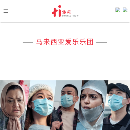
Skip
to
content
——
马来西亚爱乐乐团
——