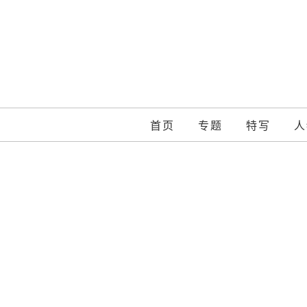
Skip
to
content
首页
专题
特写
人