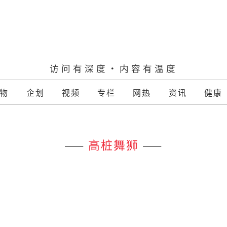
访问有深度·内容有温度
物
企划
视频
专栏
网热
资讯
健康
——
高桩舞狮
——