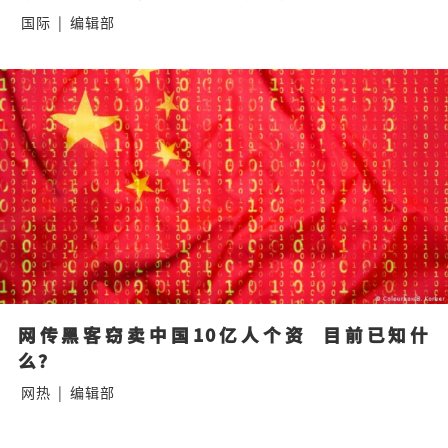
国际
|
编辑部
网传黑客窃卖中国10亿人个资  目前已知什
么？
网热
|
编辑部