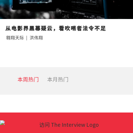
从电影界黑幕疑云，看吹哨者法令不足
翱翔天际
|
洪伟翔
本周热门
本月热门