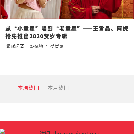
从“小童星”唱到“老童星”——王雪晶、阿妮
抢先推出2020贺岁专辑
影视综艺
|
彭薇均 · 杨智豪
本周热门
本月热门