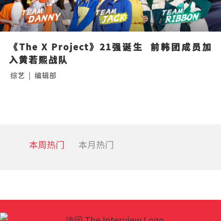
《The X Project》21强诞生  前韩团成员加
入黄若熙战队
综艺
|
编辑部
本周热门
本月热门