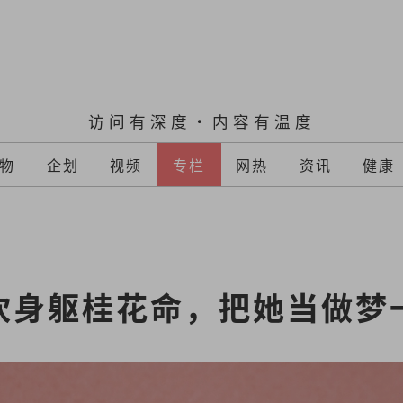
访问有深度·内容有温度
物
企划
视频
专栏
网热
资讯
健康
吹身躯桂花命，把她当做梦