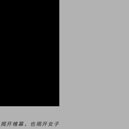
慢揭开帷幕，也揭开女子