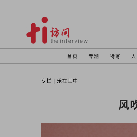
Skip
to
content
首页
专题
特写
人
专栏
|
乐在其中
风