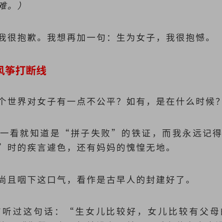
难。）
我很抱歉。我想再加一句：生为女子，我很抱憾。
风筝打断线
个世界对女子有一点不公平？如有，是在什么时候
一看就知道是“拼子失败”的铁证，而我永远记
”时的疾言遽色，还有妈妈的愧惶无地。
尚且咽下这口气，看作是古早人的封建好了。
有听过这句话：“生女儿比较好，女儿比较有父母