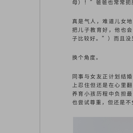
母）！”爸爸也常常扼
真是气人，难道儿女地
把儿子教育好，他也会
子比较好。”）而且没
换个角度。
同事与女友正计划结婚
上忍住但还是在心里翻
养育小孩历程中负担最
也尝试尊重，但还是不