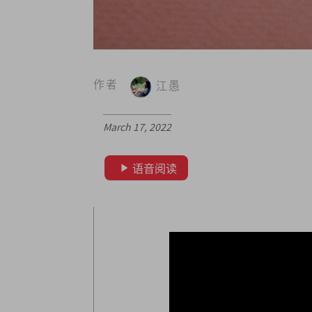
作者
江愚
March 17, 2022
语音阅读