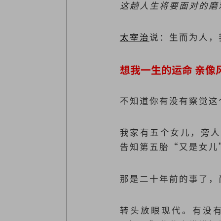
这趟人生将要面对的磨
太宰治
说：生而为人，
想我一生的运命 亲像
不知道你有没有察觉这
我家有五个女儿，旁人
告知第五胎“又是女儿
那是二十年前的事了，
转头放眼现代。有没