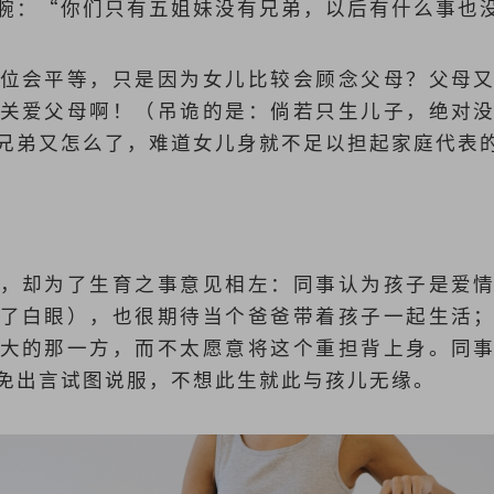
腕：“你们只有五姐妹没有兄弟，以后有什么事也
位会平等，只是因为女儿比较会顾念父母？父母
关爱父母啊！（吊诡的是：倘若只生儿子，绝对
兄弟又怎么了，难道女儿身就不足以担起家庭代表
，却为了生育之事意见相左：同事认为孩子是爱
了白眼），也很期待当个爸爸带着孩子一起生活
大的那一方，而不太愿意将这个重担背上身。同
免出言试图说服，不想此生就此与孩儿无缘。