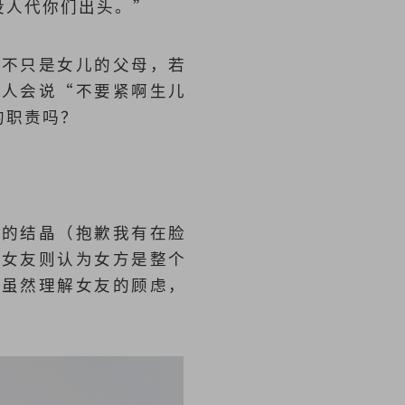
没人代你们出头。”
又不只是女儿的父母，若
没人会说“不要紧啊生儿
的职责吗？
情的结晶（抱歉我有在脸
；女友则认为女方是整个
事虽然理解女友的顾虑，