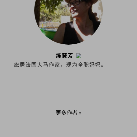
练葵芳
旅居法国大马作家，现为全职妈妈。
更多作者 »