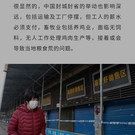
很显然的，中国封城封省的举动也影响深
远，包括运输及工厂停摆，但工人的薪水
必须支付，畜牧业包括养鸡业，面临无饲
料，无人工作处理鸡肉生产等，接着或会
导致当地粮食荒的问题。