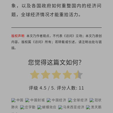
象，以及各国政府如何重整国内的经济问
题，全球经济情况才能重拾活力。
版权声明
本文乃作者观点，不代表《访问》立场；本文乃原创
内容，版权属《访问》所有；若转载或引述，请注明出处与链
接。
您觉得这篇文如何？
评级
4.5
/ 5. 评分人数:
11
中国
中国封城
中国经济
全球经济
冠状
肺炎
庄学勤
蝴蝶效应
马来西亚经济
黑天鹅