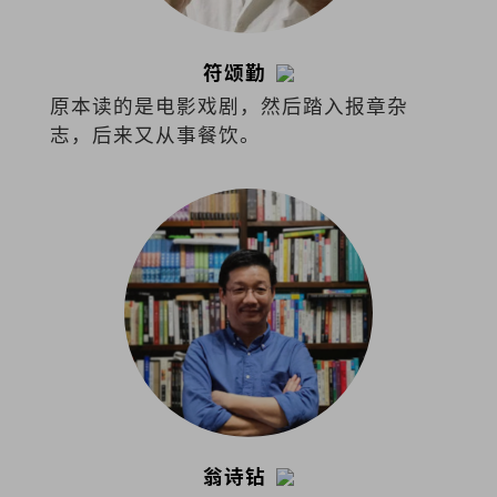
符颂勤
原本读的是电影戏剧，然后踏入报章杂
志，后来又从事餐饮。
翁诗钻