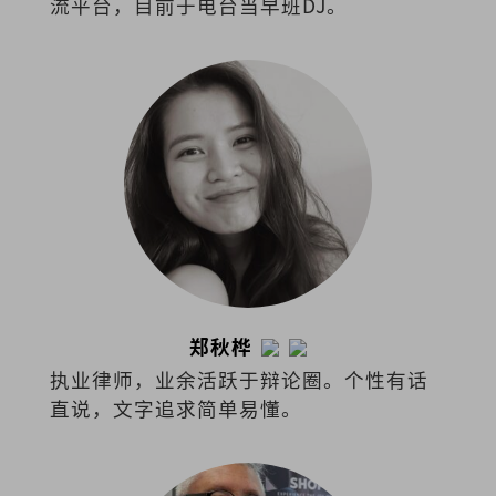
流平台，目前于电台当早班DJ。
郑秋桦
执业律师，业余活跃于辩论圈。个性有话
直说，文字追求简单易懂。