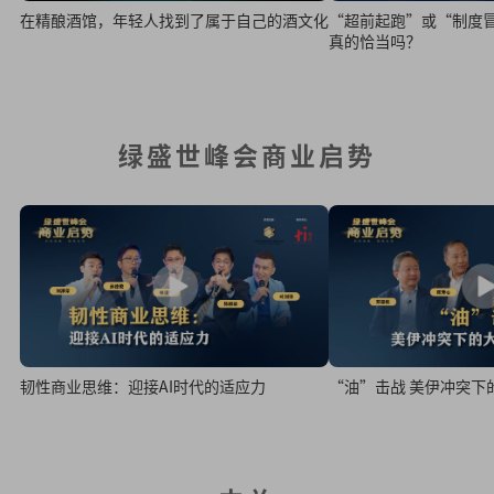
在精酿酒馆，年轻人找到了属于自己的酒文化
“超前起跑”或“制度
真的恰当吗？
绿盛世峰会商业启势
韧性商业思维：迎接AI时代的适应力
“油”击战 美伊冲突下