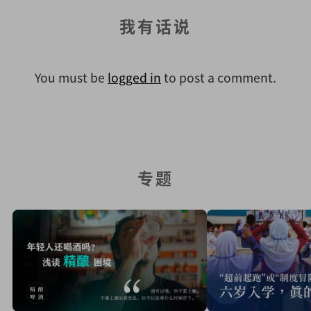
我有话说
You must be
logged in
to post a comment.
专题