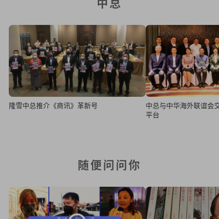
中总
隆雪中总推介《商讯》革新号
中总与中华海外联谊会
平台
随便问问你