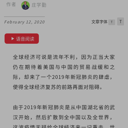
作者
庄学勤
文章字体
T
February 12, 2020
T
语音阅读
全球经济可说是流年不利，因为正当大家
仍在期待着美国与中国的贸易战缓和之
际，却来了一个2019年新冠肺炎的肆虐，
使得全球经济复苏的前路再面对阻碍。
由于2019年新冠肺炎是从中国湖北省的武
汉开始，然后扩散到全中国以及全世界，
这波疫情无疑给全球经济来一记重击，世