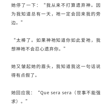
她停了一下：“我从来不打算遗弃神。因
为我知道总有一天，祂一定会回来我的旁
边。”
“太棒了。如果神祂知道你如此爱祂，我
想神祂不会忍心遗弃你。”
她又皱起她的眉头，我知道我这一句话说
得有点假了。
她回应我：“Que sera sera（世事不能强
求）。”