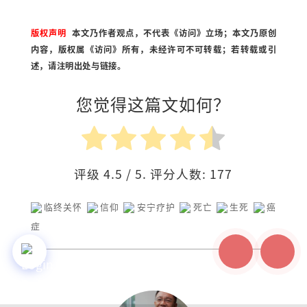
版权声明
本文乃作者观点，不代表《访问》立场；本文乃原创
内容，版权属《访问》所有，未经许可不可转载；若转载或引
述，请注明出处与链接。
您觉得这篇文如何？
评级
4.5
/ 5. 评分人数:
177
临终关怀
信仰
安宁疗护
死亡
生死
癌
症