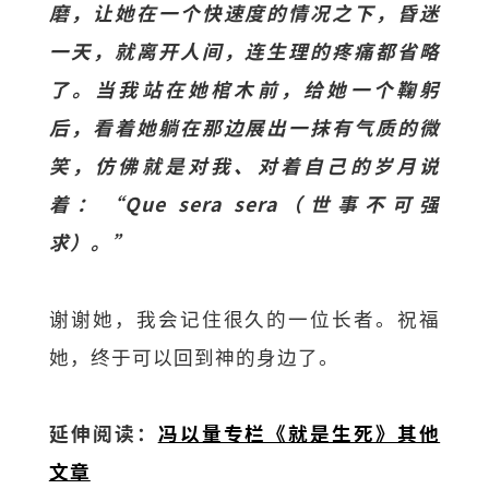
磨，让她在一个快速度的情况之下，昏迷
一天，就离开人间，连生理的疼痛都省略
了。当我站在她棺木前，给她一个鞠躬
后，看着她躺在那边展出一抹有气质的微
笑，仿佛就是对我、对着自己的岁月说
着：“Que sera sera（世事不可强
求）。”
谢谢她，我会记住很久的一位长者。祝福
她，终于可以回到神的身边了。
延伸阅读：
冯以量专栏《就是生死》其他
文章