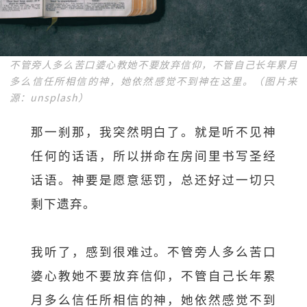
不管旁人多么苦口婆心教她不要放弃信仰，不管自己长年累月
多么信任所相信的神，她依然感觉不到神在这里。（图片来
源：unsplash）
那一刹那，我突然明白了。就是听不见神
任何的话语，所以拼命在房间里书写圣经
话语。神要是愿意惩罚，总还好过一切只
剩下遗弃。
我听了，感到很难过。不管旁人多么苦口
婆心教她不要放弃信仰，不管自己长年累
月多么信任所相信的神，她依然感觉不到