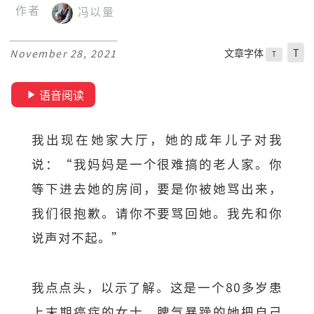
作者
冯以量
文章字体
T
November 28, 2021
T
语音阅读
我出现在她家大厅，她的成年儿子对我
说：“我妈妈是一个很难搞的老人家。你
等下进去她的房间，要是你被她骂出来，
我们很抱歉。请你不要骂回她。我先和你
说声对不起。”
我点点头，以示了解。这是一个80多岁患
上末期癌症的女士，脾气暴躁的她把自己