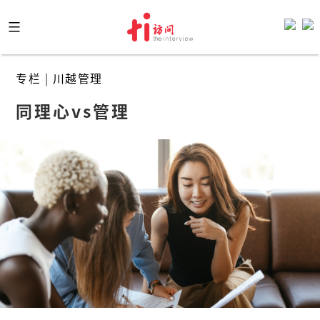
Skip
to
content
专栏
|
川越管理
同理心vs管理