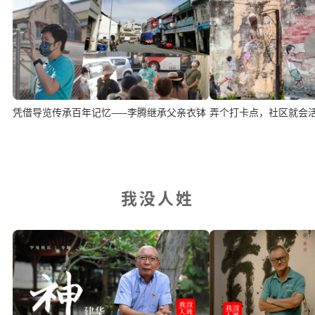
凭借导览传承百年记忆——李腾继承父亲衣钵
弄个打卡点，社区就会
我没人姓