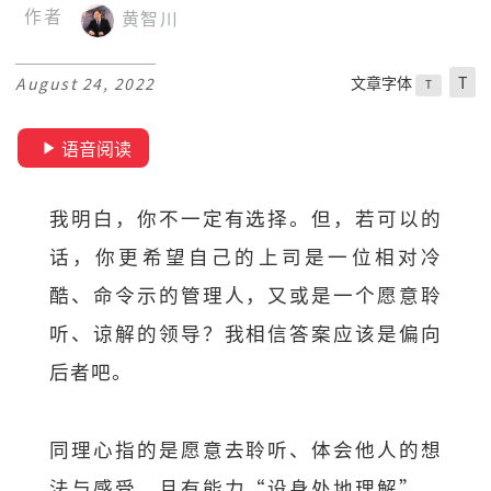
作者
黄智川
文章字体
T
August 24, 2022
T
语音阅读
我明白，你不一定有选择。但，若可以的
话，你更希望自己的上司是一位相对冷
酷、命令示的管理人，又或是一个愿意聆
听、谅解的领导？我相信答案应该是偏向
后者吧。
同理心指的是愿意去聆听、体会他人的想
法与感受，且有能力“设身处地理解”。