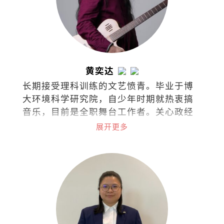
黄奕达
长期接受理科训练的文艺愤青。毕业于博
大环境科学研究院，自少年时期就热衷搞
音乐，目前是全职舞台工作者。关心政经
文教、两性课题、意识形态、人性陋
展开更多
习……敢怒敢言，文风带剑，江湖戏称教
主。