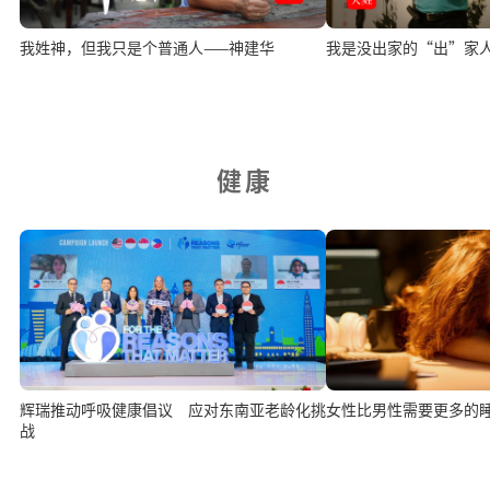
我姓神，但我只是个普通人——神建华
我是没出家的“出”家
健康
辉瑞推动呼吸健康倡议 应对东南亚老龄化挑
女性比男性需要更多的
战