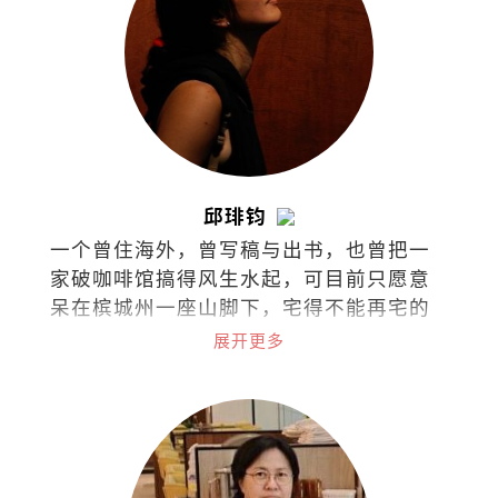
邱琲钧
一个曾住海外，曾写稿与出书，也曾把一
家破咖啡馆搞得风生水起，可目前只愿意
呆在槟城州一座山脚下，宅得不能再宅的
码字工。
展开更多