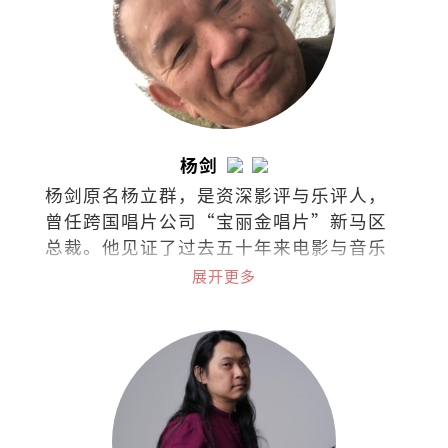
杨剑
杨剑原名杨立群，是资深影评与乐评人，
曾任跨国唱片公司“宝丽金唱片”新马区
总裁。他见证了过去五十年来电影与音乐
演变，是流行娱乐的活字典。
展开更多