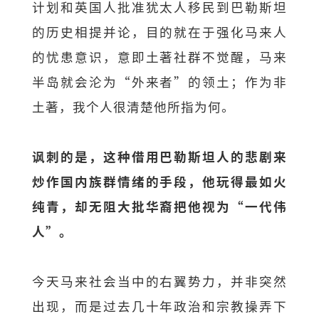
计划和英国人批准犹太人移民到巴勒斯坦
的历史相提并论，目的就在于强化马来人
的忧患意识，意即土著社群不觉醒，马来
半岛就会沦为“外来者”的领土；作为非
土著，我个人很清楚他所指为何。
讽刺的是，这种借用巴勒斯坦人的悲剧来
炒作国内族群情绪的手段，他玩得最如火
纯青，却无阻大批华裔把他视为“一代伟
人”。
今天马来社会当中的右翼势力，并非突然
出现，而是过去几十年政治和宗教操弄下