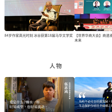
84岁作家高光时刻 冰谷获第18届马华文学奖
【世界华商大会】商道
未来
人物