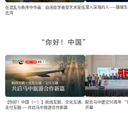
潜入深海的人——珊瑚
在混乱与秩序中作画：自闭症学者型艺术家伍
志鸿
“你好！中国”
配合马中建交50周年 
【你好！中国（一）】航线互联、文化互通、
开幕
支付互融——共启马中旅游合作新篇