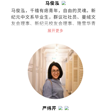
马俊泓
马俊泓，千禧有痣青年，自由的灵魂。新
纪元中文系毕业生，群议社社员、曼绒文
友会理事、新纪元校友会理事、隆雪华青
理事。
展开更多
严纬芹