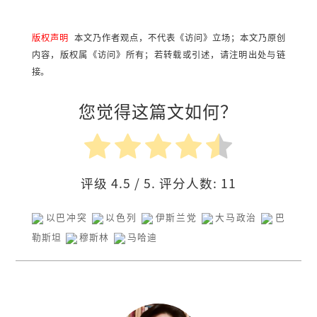
版权声明
本文乃作者观点，不代表《访问》立场；本文乃原创
内容，版权属《访问》所有；若转载或引述，请注明出处与链
接。
您觉得这篇文如何？
评级
4.5
/ 5. 评分人数:
11
以巴冲突
以色列
伊斯兰党
大马政治
巴
勒斯坦
穆斯林
马哈迪