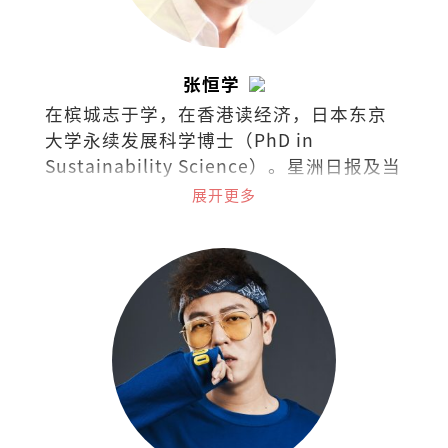
张恒学
在槟城志于学，在香港读经济，日本东京
大学永续发展科学博士（PhD in
Sustainability Science）。星洲日报及当
今大马《学说经济》专栏作者、《毅论环
展开更多
境》专栏合著者。