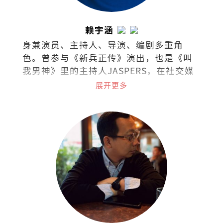
赖宇涵
身兼演员、主持人、导演、编剧多重角
色。曾参与《新兵正传》演出，也是《叫
我男神》里的主持人JASPERS，在社交媒
体上是广为人知的“暴牙菇”。
展开更多