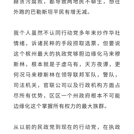
赫贪污腐败，都导致两地民不聊生，想往
外跑的巴勒斯坦平民有增无减。
我个人虽然不认同行动党多年来炒作华社
情绪，诉诸民粹的手段捞取选票，但要说
这个槟州最大的执政党够胆边缘化马来穆
斯林，根本就是子虚乌有，天方夜谭，更
何况马来穆斯林在领导联邦军队，警队，
司法机关，官联公司以及行政机构方面占
尽所有优势，区区一个州政府根本不可能
边缘化这个掌握所有权力的最大族群。
从以前的民政党到现在的行动党，在执政