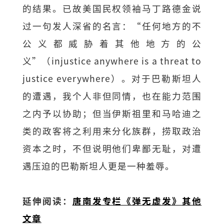
的结果。已故美国民权领袖马丁路德金说
过一句发人深省的名言：“任何地方的不
公义都威胁着其他地方的公
义”（injustice anywhere is a threat to
justice everywhere）。对于巴勒斯坦人
的遭遇，我个人非但同情，也在能力范围
之内予以协助；但当伊斯祖里和马哈迪之
类的政客将之利用来分化族群，捞取政治
资本之时，不但说明他们卑鄙无耻，对遭
遇压迫的巴勒斯坦人更是一种羞辱。
延伸阅读：
唐南发专栏《弹无虚发》其他
文章