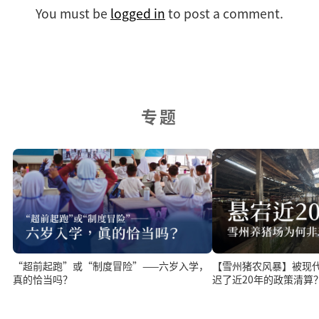
You must be
logged in
to post a comment.
专题
【雪州猪农风暴】被现
“超前起跑”或“制度冒险”——六岁入学，
迟了近20年的政策清算
真的恰当吗？