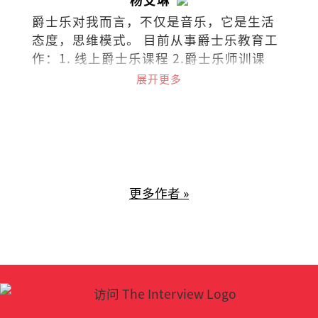
爵士乐对我而言，不仅是音乐，它是生活
态度，思维模式。 目前从事爵士乐教育工
作：1. 线上爵士乐课程 2.爵士乐师训课
程。 欢迎询问和交流：
展开更多
ailinyong68@gmail.com
更多作者 »