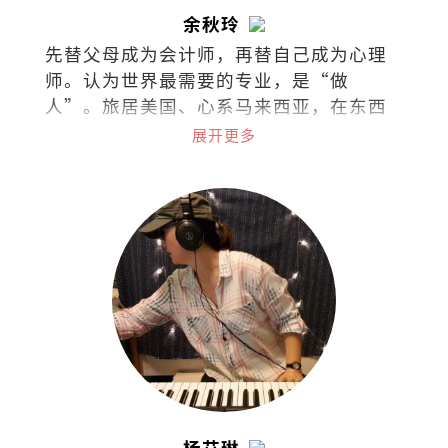
余秋玲
先替父母成为会计师，再替自己成为心理
师。认为世界最需要的专业，是“做
人”。旅居美国、心系马来西亚，在东西
文化间拉扯。试着把拉扯化成视野，把矛
展开更多
盾化成文字。
杨艾琳