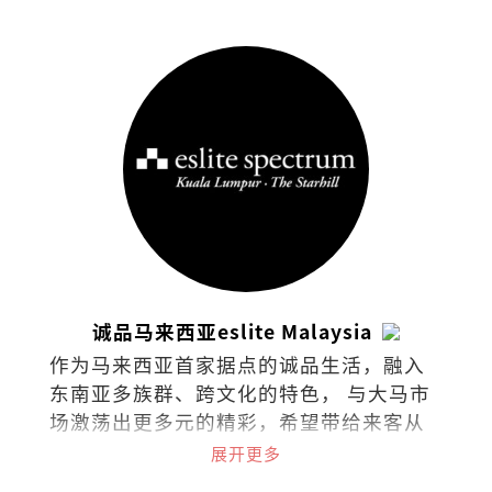
诚品马来西亚eslite Malaysia
作为马来西亚首家据点的诚品生活，融入
东南亚多族群、跨文化的特色， 与大马市
场激荡出更多元的精彩，希望带给来客从
阅读里持续找到梦与想像的可能。在台
展开更多
湾、香港、苏州、东京、吉隆坡共有48家