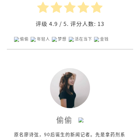
评级
4.9
/ 5. 评分人数:
13
偷偷
年轻人
梦想
活在当下
金钱
偷偷
原名廖诗弦，90后诞生的新闻记者。先是拿药剂系