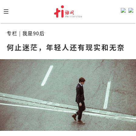
Skip
to
content
专栏
|
我是90后
何止迷茫，年轻人还有现实和无奈