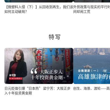
【微塑料入侵（下）】从回收到再生，我们该
外劳政策与现实的平行
如何主动破局？
间却闹工荒
特写
日元贬值引爆“日本热” 梁宁芳：大阪正步
创生、海景、渡轮——
入十年投资黄金期