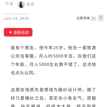
作者
偷偷
文章字体
T
July 13, 2019
T
语音阅读
我有个朋友，他今年25岁，他在一家旅游
公司当客服，月入约5000令吉。在我们这
个年龄，月入5000左右算不错了，这点他
也点头认同。
这朋友他原先是想成为婚纱设计师，做了
好几套婚纱之后，其实也小有名气，获报
章、杂志报道。但成本太高、抓不到客