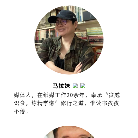
据点的诚品，秉持着“不只是一家书
店”的概念，囊括了来自世界各地的书
籍、文具、文创设计、时尚潮流，还可沉
浸于艺文展演与世界级咖啡品牌中，打造
了一个复合式经营的文化场所。
马拉妹
媒体人，在纸媒工作20余年，奉承〝贪威
识食，练精学懒〞修行之道，惟读书孜孜
不倦。