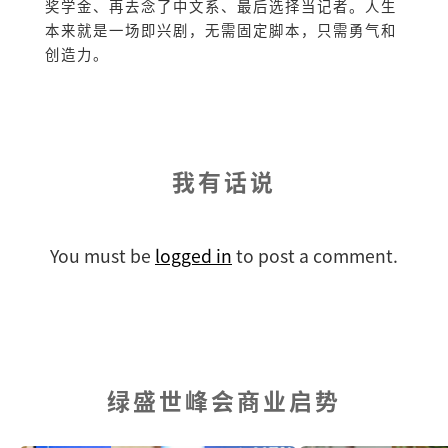
奖学金、再去念了中文系、最后选择当记者。人生
本来就是一场即兴剧，无需固定脚本，只需勇气和
创造力。
我有话说
You must be
logged in
to post a comment.
绿盛世峰会商业启势