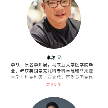
李颉
李颉，原名李知展，马来亚大学医学院毕
业，考获英国皇家儿科专科学院和马来亚
大学儿科专科硕士双文凭，再到英国专修
儿童安宁医护疗法，如今担任马来西亚吉
展开更多
隆坡中央医院儿童安宁疗护专科顾问医生
和马来西亚儿童安宁疗护协会创办人兼主
席。