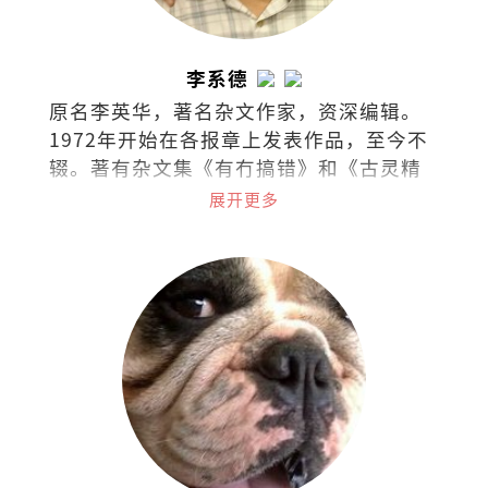
李系德
原名李英华，著名杂文作家，资深编辑。
1972年开始在各报章上发表作品，至今不
辍。著有杂文集《有冇搞错》和《古灵精
怪集》。
展开更多