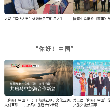
大马“造纸大王”林源德走完91年人生
隆雪中总推介《商讯》
“你好！中国”
【你好！中国（一）】航线互联、文化互通、
第二届“你好！中国”旅游展开
支付互融——共启马中旅游合作新篇
文旅交流新篇章