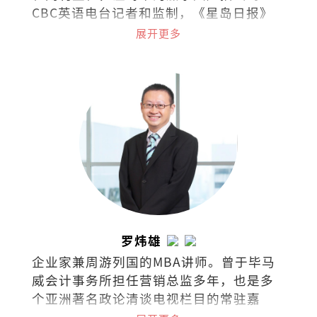
CBC英语电台记者和监制，《星岛日报》
及《世界日报》记者，《温哥华中文电视
展开更多
台》新闻采访主任等职。现在槟城经营西
餐厅，把日常的喜怒哀乐都化为美食和文
字。
罗炜雄
企业家兼周游列国的MBA讲师。曾于毕马
威会计事务所担任营销总监多年，也是多
个亚洲著名政论清谈电视栏目的常驻嘉
宾，常探讨经济、商业、政治热门课题与