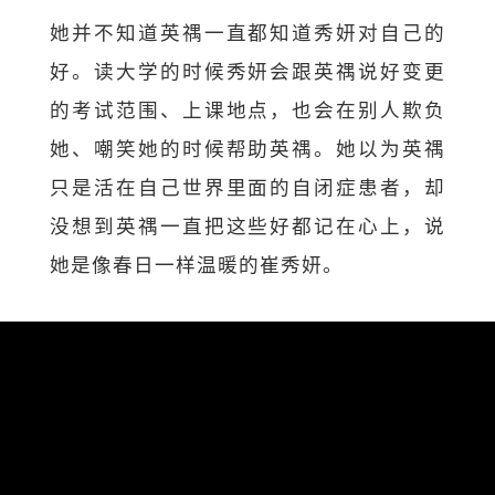
她并不知道英禑一直都知道秀妍对自己的
好。读大学的时候秀妍会跟英禑说好变更
的考试范围、上课地点，也会在别人欺负
她、嘲笑她的时候帮助英禑。她以为英禑
只是活在自己世界里面的自闭症患者，却
没想到英禑一直把这些好都记在心上，说
她是像春日一样温暖的崔秀妍。