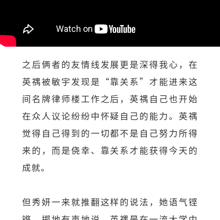
之后俩者的友情线发展更是深得我心，在
英禑被敏宇发现是“靠关系”才能进来这
间名牌律师楼工作之后，英禑自己也开始
在众人议论纷纷中怀疑自己的能力。英禑
觉得自己得到的一切都不是自己努力所得
来的，而是侥幸、靠关系才能获得今天的
成就。
但秀妍一来就推翻这样的说法，她语气铿
锵，掷地有声地说，英禑是在一流大学中