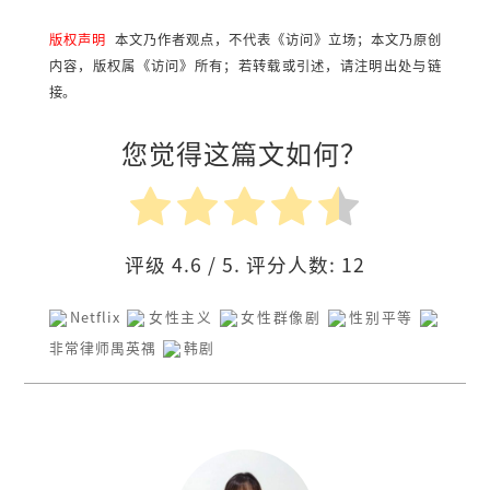
版权声明
本文乃作者观点，不代表《访问》立场；本文乃原创
内容，版权属《访问》所有；若转载或引述，请注明出处与链
接。
您觉得这篇文如何？
评级
4.6
/ 5. 评分人数:
12
Netflix
女性主义
女性群像剧
性别平等
非常律师禺英禑
韩剧