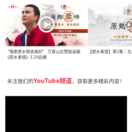
“情牵原乡继承美好” 万富山庄赞助呈献
《原乡柔情》3.29启播
YouTube频道
关注我们的
，获取更多精彩内容！