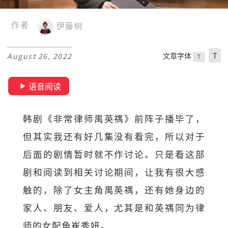
作者
伊藤树
文章字体
T
August 26, 2022
T
语音阅读
韩剧《非常律师禺英禑》前阵子播毕了，
但其实我还有好几集没有看完，所以对于
后面的剧情暂时就不作讨论。只是看这部
剧和阅读到相关讨论期间，让我有很大感
触的，除了女主角禺英禑，还有她身边的
家人、朋友、爱人，尤其是和英禑同为律
师的女配角崔秀妍。