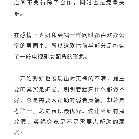
之间不免得除了合作，同时也是竞争关
系。
在感情上秀妍和英禑一样同时都喜欢办公
室的男同事。所以这剧情前半部分是符合
了一般电视剧女配角的形象。
一开始秀妍也展现出对英禑的不满，最主
要的其实是妒忌。明明看起来什么都做不
好，总是需要人帮助的弱者英禑，却总是
考第一，总是表现最优异。这让秀妍有点
忿懑，英禑究竟是不是需要人帮助的弱
者？