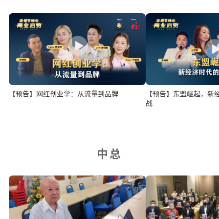
【预告】网红创业学：从流量到品牌
【预告】东盟崛起，新
战
中总