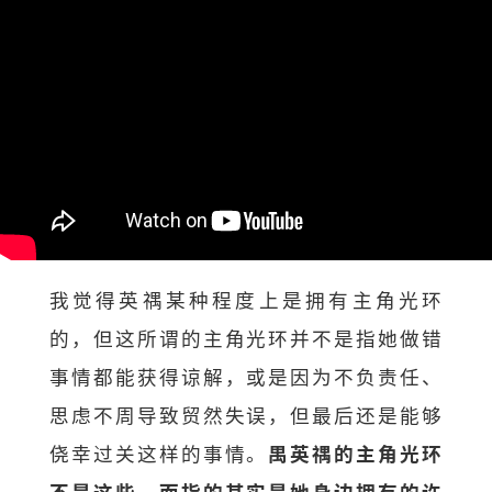
我觉得英禑某种程度上是拥有主角光环
的，但这所谓的主角光环并不是指她做错
事情都能获得谅解，或是因为不负责任、
思虑不周导致贸然失误，但最后还是能够
侥幸过关这样的事情。
禺英禑的主角光环
不是这些，而指的其实是她身边拥有的许