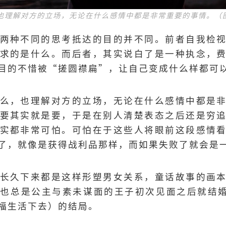
理解对方的立场，无论在什么感情中都是非常重要的事情。（图片
两种不同的思考抵达的目的并不同。前者自我检
求的是什么。而后者，其实说白了是一种执念，
目的不惜被“搓圆襟扁”，让自己变成什么样都可
么，也理解对方的立场，无论在什么感情中都是
要其实就是要，于是在别人清楚表态之后还是穷
实都非常可怕。可怕在于这些人将眼前这段感情
了，就像是获得战利品那样，而如果失败了就会是
长久下来都是这样形塑男女关系，童话故事的画
总是公主与素未谋面的王子初次见面之后就结婚，从此“
永远幸福生活下去）的结局。