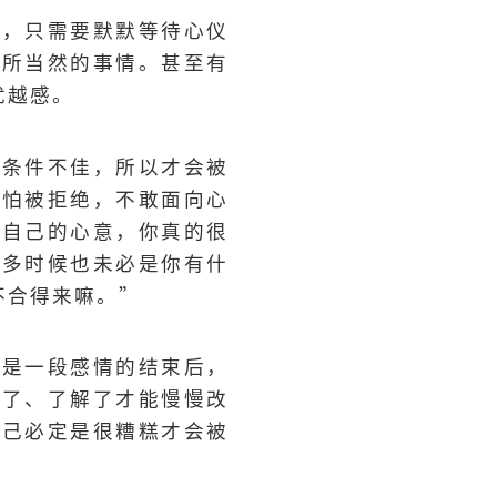
者，只需要默默等待心仪
理所当然的事情。甚至有
优越感。
生条件不佳，所以才会被
害怕被拒绝，不敢面向心
达自己的心意，你真的很
很多时候也未必是你有什
不合得来嘛。”
或是一段感情的结束后，
历了、了解了才能慢慢改
自己必定是很糟糕才会被