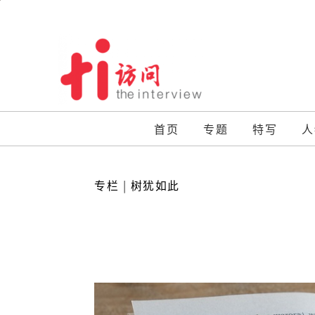
Skip
to
content
首页
专题
特写
人
专栏
|
树犹如此