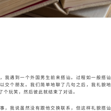
，我遇到一个外国男生前来搭讪。过程如一般搭
以交个朋友。我们简单地聊了几句之后，我礼貌
了个玩笑，然后彼此就结束了对话。
事，我说虽然没有跟他交换联系，但这样礼貌搭