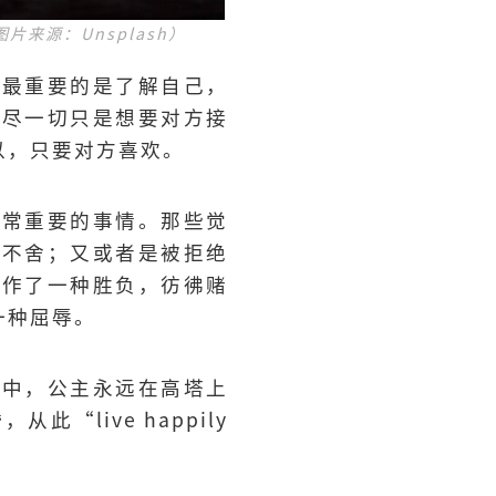
来源：Unsplash）
视最重要的是了解自己，
费尽一切只是想要对方接
以，只要对方喜欢。
非常重要的事情。那些觉
追不舍；又或者是被拒绝
看作了一种胜负，彷彿赌
一种屈辱。
本中，公主永远在高塔上
live happily