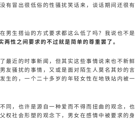
没有冒出很低俗的性骚扰笑话来，谈话期间还很
在男生搭讪的方式要求都这么低了吗？我说也不
实两性之间要求的不过就是简单的尊重罢了。
了最近的时事新闻，但其实这些事情说来也不新
男友骚扰的事情，又或是面对陌生人莫名其妙的
发生的，一个二十多岁的年轻女性在地铁站内被
不同，也许是源自一种爱而不得而扭曲的观念，
父权社会形塑的观念下，男女在感情中被要求的