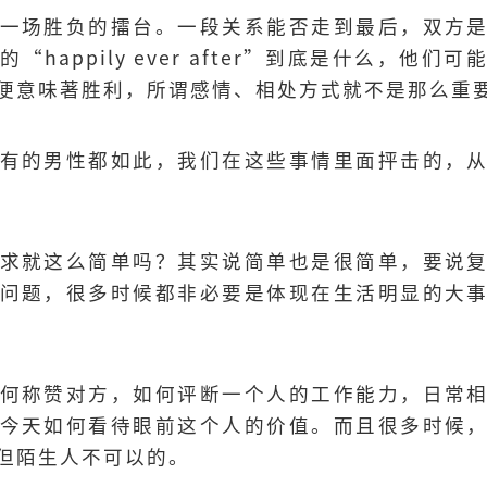
一场胜负的擂台。一段关系能否走到最后，双方
happily ever after”到底是什么，他
便意味著胜利，所谓感情、相处方式就不是那么重
有的男性都如此，我们在这些事情里面抨击的，
求就这么简单吗？其实说简单也是很简单，要说
问题，很多时候都非必要是体现在生活明显的大
何称赞对方，如何评断一个人的工作能力，日常
今天如何看待眼前这个人的价值。而且很多时候
但陌生人不可以的。