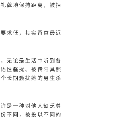
有礼貌地保持距离，被拒
是要求低，其实留意最近
鲜，无论是生活中听到各
言语性骚扰、被传阳具照
一个长期骚扰她的男生杀
也许是一种对他人缺乏尊
身份不同，被投以不同的