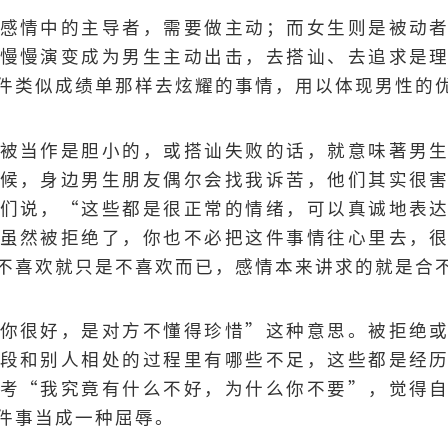
感情中的主导者，需要做主动；而女生则是被动
慢慢演变成为男生主动出击，去搭讪、去追求是
件类似成绩单那样去炫耀的事情，用以体现男性的
被当作是胆小的，或搭讪失败的话，就意味著男
候，身边男生朋友偶尔会找我诉苦，他们其实很
们说，“这些都是很正常的情绪，可以真诚地表
虽然被拒绝了，你也不必把这件事情往心里去，
不喜欢就只是不喜欢而已，感情本来讲求的就是合
你很好，是对方不懂得珍惜”这种意思。被拒绝
段和别人相处的过程里有哪些不足，这些都是经
考“我究竟有什么不好，为什么你不要”，觉得
件事当成一种屈辱。