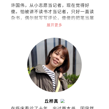
许国伟，从小志愿当记者，现在觉得好
傻。怕被讲不读书才当记者，只好一直读
杂书，偶尔就写写评论，傻傻的把笔当屠
龙刀。
展开更多
丘桦真
在临床看诊了十年，出过两本书，因突然