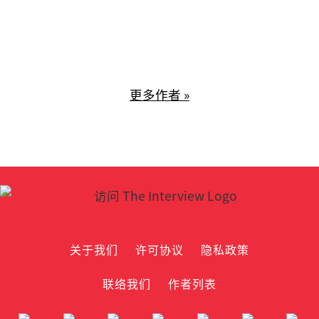
中文组，目前是马来西亚伟事达总裁导
师。
更多作者 »
关于我们
许可协议
隐私政策
联络我们
作者列表