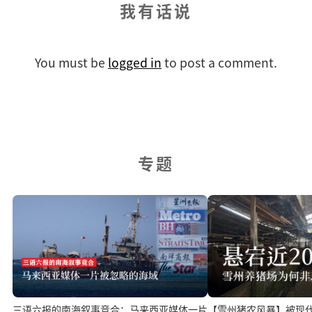
我有话说
You must be
logged in
to post a comment.
专题
三语六报的南海叙事竞合：马来西亚媒体一片
【雪州猪农风暴】被现