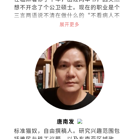
想不开念了个公卫硕士。现在的职业是个
三言两语说不清在做什么的“不看病人不
看诊的医生“(叹)。
展开更多
唐南发
标准猫奴，自由撰稿人。研究兴趣范围包
括难民与移工议题，以及东南亚区域政