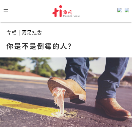
Skip
to
content
专栏
|
河足挂齿
你是不是倒霉的人？