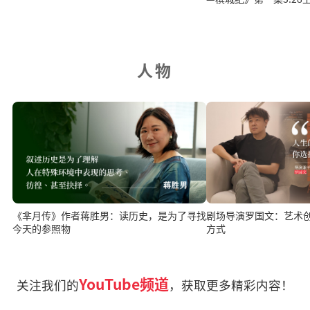
人物
《芈月传》作者蒋胜男：读历史，是为了寻找
剧场导演罗国文：艺术
今天的参照物
方式
YouTube频道
关注我们的
，获取更多精彩内容！