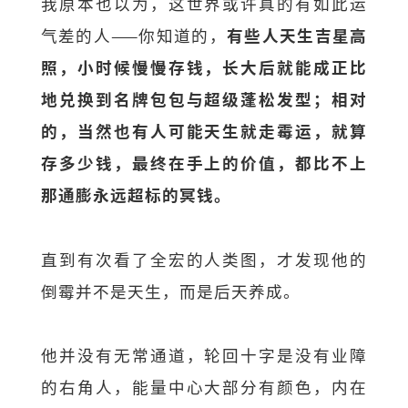
我原本也以为，这世界或许真的有如此运
气差的人——你知道的，
有些人天生吉星高
照，小时候慢慢存钱，长大后就能成正比
地兑换到名牌包包与超级蓬松发型；相对
的，当然也有人可能天生就走霉运，就算
存多少钱，最终在手上的价值，都比不上
那通膨永远超标的冥钱。
直到有次看了全宏的人类图，才发现他的
倒霉并不是天生，而是后天养成。
他并没有无常通道，轮回十字是没有业障
的右角人，能量中心大部分有颜色，内在