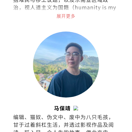
治，视人道主义为国籍（humanity is my
nationality）。热爱阅读，下厨，骑车和
展开更多
了解世界各国茶酒文化。
马保靖
编辑、猫奴、伪文中、废中为八只毛孩，
甘于过着斜杠生活，并透过影视作品及阅