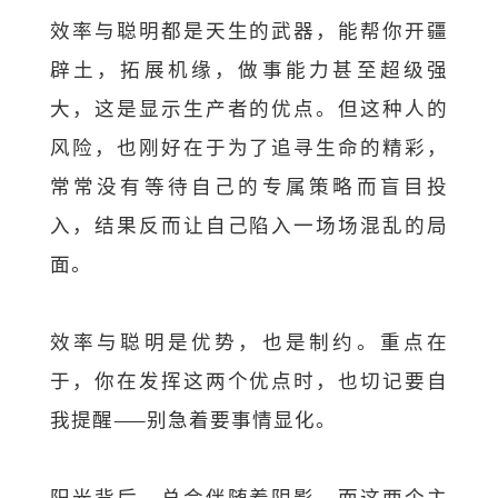
效率与聪明都是天生的武器，能帮你开疆
辟土，拓展机缘，做事能力甚至超级强
大，这是显示生产者的优点。但这种人的
风险，也刚好在于为了追寻生命的精彩，
常常没有等待自己的专属策略而盲目投
入，结果反而让自己陷入一场场混乱的局
面。
效率与聪明是优势，也是制约。重点在
于，你在发挥这两个优点时，也切记要自
我提醒——别急着要事情显化。
阳光背后，总会伴随着阴影。而这两个主