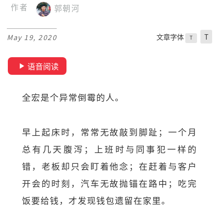
作者
郭朝河
文章字体
T
May 19, 2020
T
语音阅读
全宏是个异常倒霉的人。
早上起床时，常常无故敲到脚趾；一个月
总有几天腹泻；上班时与同事犯一样的
错，老板却只会盯着他念；在赶着与客户
开会的时刻，汽车无故抛锚在路中；吃完
饭要给钱，才发现钱包遗留在家里。