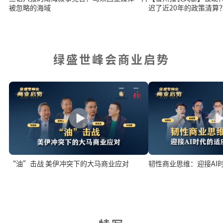
被忽略的海域
迟了近20年的政策清算
绿盛世峰会商业启势
“油”击战 美伊冲突下的大马商业应对
韧性商业思维：迎接AI