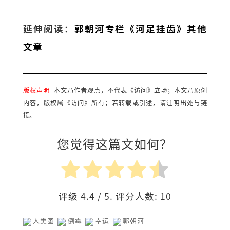
延伸阅读：
郭朝河专栏《河足挂齿》其他
文章
版权声明
本文乃作者观点，不代表《访问》立场；本文乃原创
内容，版权属《访问》所有；若转载或引述，请注明出处与链
接。
您觉得这篇文如何？
评级
4.4
/ 5. 评分人数:
10
人类图
倒霉
幸运
郭朝河