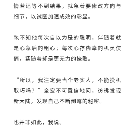
情若还等不到结果，就急着要修改方向与
细节，以试图加速成效的彰显。
孰不知他每次自以为是的聪明，伴随着就
是心急后的粗心；每次心存侥幸的机灵伎
俩，紧随着却是更无力的挫败。
“所以，我注定要当个老实人，不能投机
取巧吗？”全宏不可置信地问，彷彿发现
新大陆，发现自己不断倒霉的秘密。
也并非如此，我说。