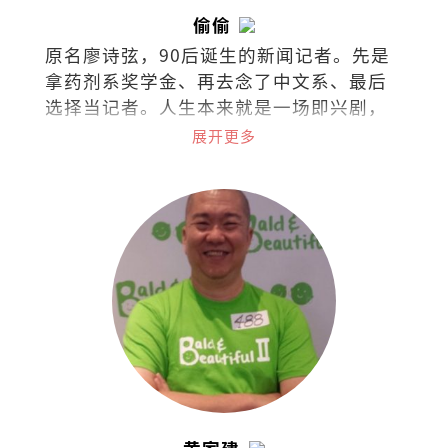
偷偷
原名廖诗弦，90后诞生的新闻记者。先是
拿药剂系奖学金、再去念了中文系、最后
选择当记者。人生本来就是一场即兴剧，
无需固定脚本，只需勇气和创造力。
展开更多