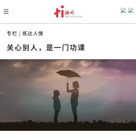
Skip
to
content
专栏
|
练达人情
关心别人，是一门功课