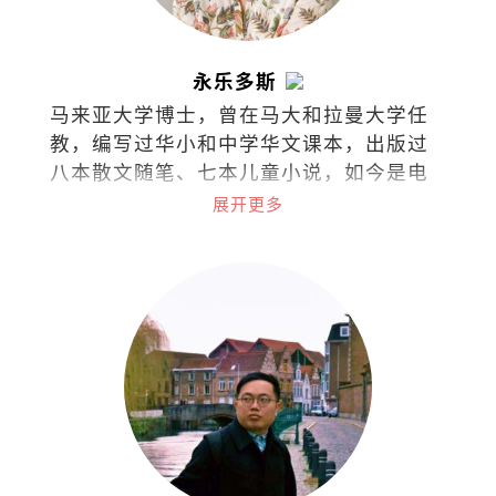
永乐多斯
马来亚大学博士，曾在马大和拉曼大学任
教，编写过华小和中学华文课本，出版过
八本散文随笔、七本儿童小说，如今是电
台节目《思想泉源》主持人。
展开更多