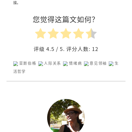
接。
您觉得这篇文如何？
评级
4.5
/ 5. 评分人数:
12
亚斯伯格
人际关系
情绪病
意见领袖
生
活哲学