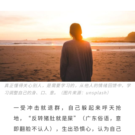
真正懂得关心别人，是需要学习的，从他人的情绪回馈中，学
习调整自己的身、口、意。（图片来源：unsplash）
一受冲击就退群，自己躲起来呼天抢
地，“反转猪肚就是屎”（广东俗语，意
即翻脸不认人），生出恐惧心，认为自己