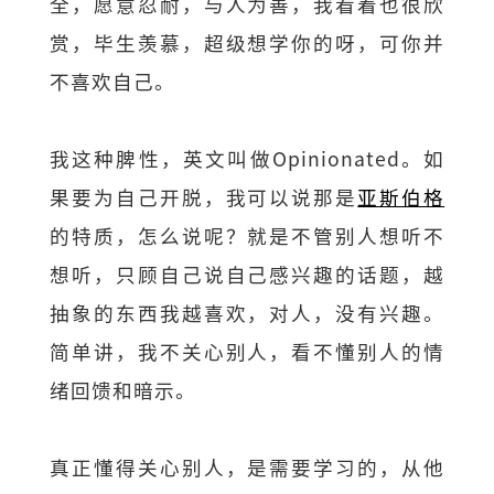
全，愿意忍耐，与人为善，我看着也很欣
赏，毕生羡慕，超级想学你的呀，可你并
不喜欢自己。
我这种脾性，英文叫做Opinionated。如
果要为自己开脱，我可以说那是
亚斯伯格
的特质，怎么说呢？就是不管别人想听不
想听，只顾自己说自己感兴趣的话题，越
抽象的东西我越喜欢，对人，没有兴趣。
简单讲，我不关心别人，看不懂别人的情
绪回馈和暗示。
真正懂得关心别人，是需要学习的，从他