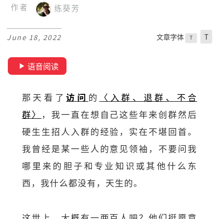
作者
练葵芳
文章字体
T
June 18, 2022
T
语音阅读
那天看了
访问
的
〈入群、退群、不合
群〉
，我一直在想自己这些年来创群然后
硬生生招人入群的经验，实在不堪回首。
我曾经是某一些人的意见领袖，不要问我
哪里来的胆子和专业知识或其他什么东
西，我什么都没有，天生的。
这世上，大概有一两百人吧？他们挺愿意