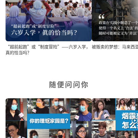
被贩卖的梦想：马来西
“超前起跑”或“制度冒险”——六岁入学，
真的恰当吗？
随便问问你