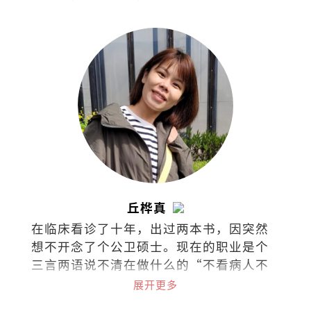
丘桦真
在临床看诊了十年，出过两本书，因突然
想不开念了个公卫硕士。现在的职业是个
三言两语说不清在做什么的“不看病人不
看诊的医生“(叹)。
展开更多