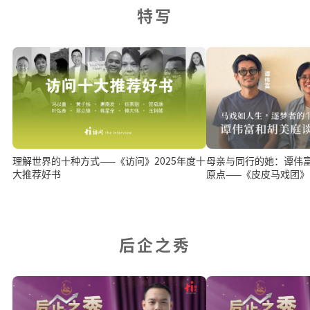
特写
理解世界的十种方式——《访问》2025年度十
母亲与同行的她：谭伟
大推荐好书
原点——《皮皮马戏团》
后企之秀