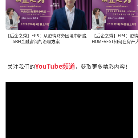
【后企之秀】EP5：从疫情财务困境中解脱
【后企之秀】EP4：疫
——SBH金融咨询的治理方案
HOMEVEST如何在房
YouTube频道
关注我们的
，获取更多精彩内容！