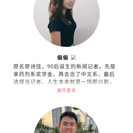
偷偷
原名廖诗弦，90后诞生的新闻记者。先是
拿药剂系奖学金、再去念了中文系、最后
选择当记者。人生本来就是一场即兴剧，
无需固定脚本，只需勇气和创造力。
展开更多