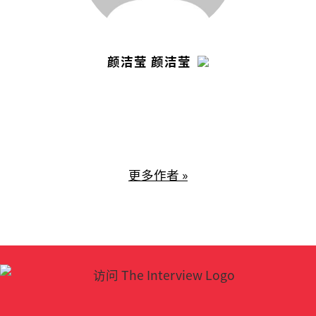
颜洁莹 颜洁莹
更多作者 »