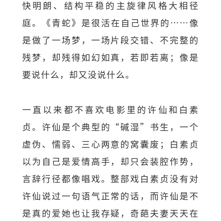
快明朗、结构平稳的主旋律风格大相径
庭。《青蛇》是很活在自己世界的……像
是做了一场梦，一场片段交错、不完整的
残梦，却残得如幻如真，若即若离；像是
要说什么，却又没说什么。
一直以来都不喜欢电影里的许仙和白素
贞。许仙是个典型的“碱湿”书生，一个
虚伪、懦弱、三心两意的窝囊废；白素贞
以为自己是爱情高手，却只会装腔作势，
言辞行径都像唱戏。整部戏白素贞没有对
许仙说过一句语气正常的话，而许仙是不
是真的爱她也让我存疑，奇葩夫妻天天在