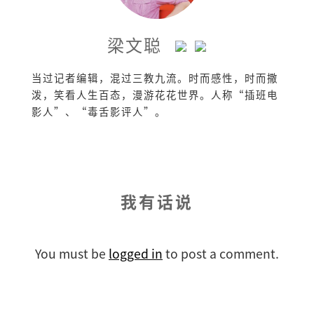
梁文聪
当过记者编辑，混过三教九流。时而感性，时而撒
泼，笑看人生百态，漫游花花世界。人称“插班电
影人”、“毒舌影评人”。
我有话说
You must be
logged in
to post a comment.