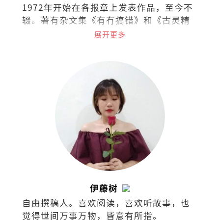
1972年开始在各报章上发表作品，至今不
辍。著有杂文集《有冇搞错》和《古灵精
怪集》。
展开更多
伊藤树
自由撰稿人。喜欢阅读，喜欢听故事，也
觉得世间万事万物，皆意有所指。