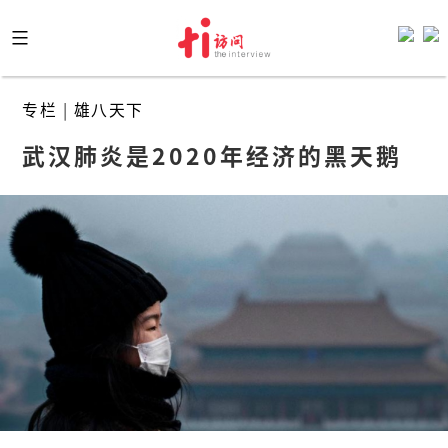
Skip
to
content
专栏
|
雄八天下
武汉肺炎是2020年经济的黑天鹅