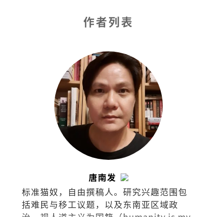
作者列表
唐南发
标准猫奴，自由撰稿人。研究兴趣范围包
括难民与移工议题，以及东南亚区域政
治，视人道主义为国籍（humanity is my