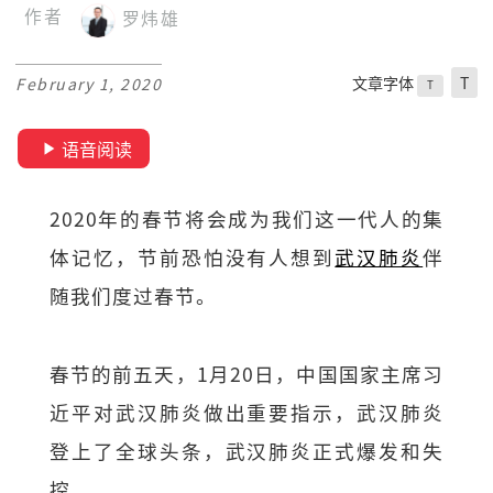
作者
罗炜雄
文章字体
T
February 1, 2020
T
语音阅读
2020年的春节将会成为我们这一代人的集
体记忆，节前恐怕没有人想到
武汉肺炎
伴
随我们度过春节。
春节的前五天，1月20日，中国国家主席习
近平对武汉肺炎做出重要指示，武汉肺炎
登上了全球头条，武汉肺炎正式爆发和失
控。