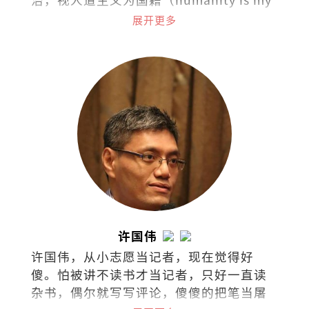
nationality）。热爱阅读，下厨，骑车和
展开更多
了解世界各国茶酒文化。
许国伟
许国伟，从小志愿当记者，现在觉得好
傻。怕被讲不读书才当记者，只好一直读
杂书，偶尔就写写评论，傻傻的把笔当屠