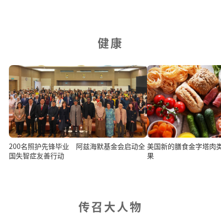
健康
200名照护先锋毕业 阿兹海默基金会启动全
美国新的膳食金字塔肉类
国失智症友善行动
果
传召大人物