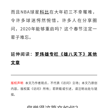
而且NBA球星
科比
在大年初三不幸罹难，
令许多球迷愕然惋惜。许多人在分享圈
问，2020年能够重启吗？这个春节注定一
辈子难忘。
延伸阅读：
罗炜雄专栏《雄八天下》其他
文章
版权声明
本文乃作者观点，不代表《访问》立场；本文乃原创
内容，版权属《访问》所有；若转载或引述，请注明出处与链
接。
您觉得这篇文如何？