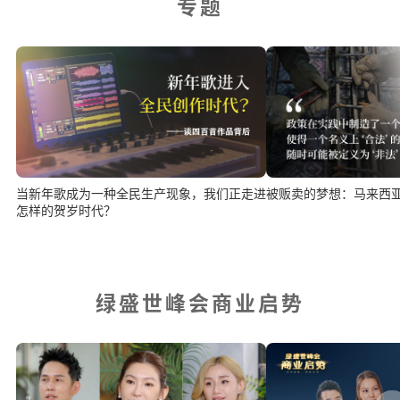
专题
当新年歌成为一种全民生产现象，我们正走进
被贩卖的梦想：马来西
怎样的贺岁时代？
绿盛世峰会商业启势