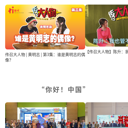
【传召大人物】陈升：
传召大人物 | 黄明志 | 第3集：谁是黄明志的偶
像？
“你好！中国”