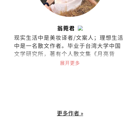
翁菀君
现实生活中是美妆译者/文案人；理想生活
中是一名散文作者。毕业于台湾大学中国
文学研究所，著有个人散文集《月亮背
面》和《文字烧》。喜欢跑步、放空、撸
展开更多
猫、旅行、美食、听海、听歌、看剧、看
书，爱面包也爱梦想，集所有矛盾于一身
的困惑之人。
更多作者 »