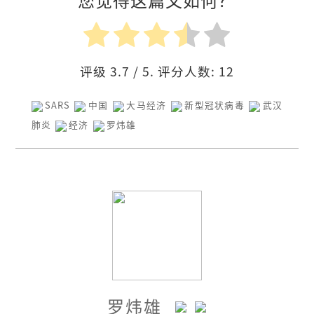
评级
3.7
/ 5. 评分人数:
12
SARS
中国
大马经济
新型冠状病毒
武汉
肺炎
经济
罗炜雄
罗炜雄