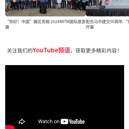
“你好！中国”展区亮相 2024MITM国际旅游
配合马中建交50周年 
展
开幕
YouTube频道
关注我们的
，获取更多精彩内容！