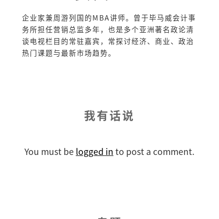
企业家兼周游列国的MBA讲师。曾于毕马威会计事
务所担任营销总监多年，也是多个亚洲著名政论清
谈电视栏目的常驻嘉宾，常探讨经济、商业、政治
热门课题与最新市场趋势。
我有话说
You must be
logged in
to post a comment.