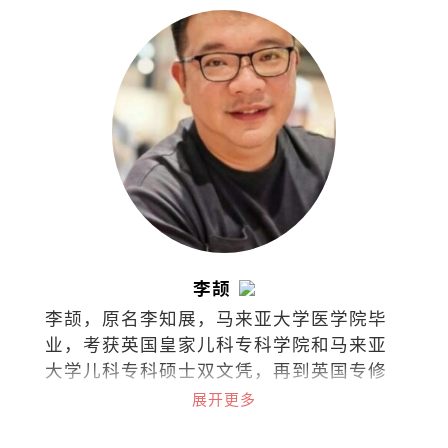
李颉
李颉，原名李知展，马来亚大学医学院毕
业，考获英国皇家儿科专科学院和马来亚
大学儿科专科硕士双文凭，再到英国专修
儿童安宁医护疗法，如今担任马来西亚吉
展开更多
隆坡中央医院儿童安宁疗护专科顾问医生
和马来西亚儿童安宁疗护协会创办人兼主