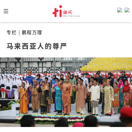
Skip
to
content
专栏
|
鹏程万理
马来西亚人的尊严