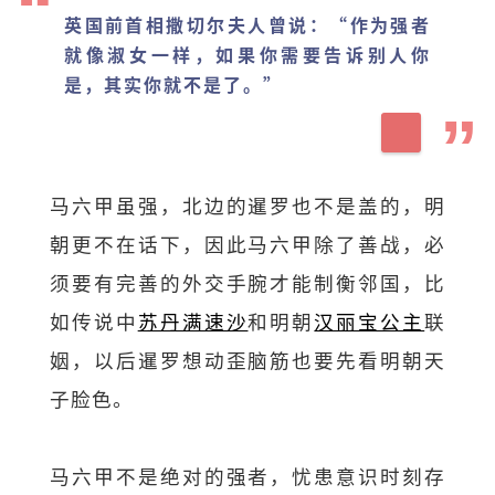
英国前首相撒切尔夫人曾说：“作为强者
就像淑女一样，如果你需要告诉别人你
是，其实你就不是了。”
马六甲虽强，北边的暹罗也不是盖的，明
朝更不在话下，因此马六甲除了善战，必
须要有完善的外交手腕才能制衡邻国，比
如传说中
苏丹满速沙
和明朝
汉丽宝公主
联
姻，以后暹罗想动歪脑筋也要先看明朝天
子脸色。
马六甲不是绝对的强者，忧患意识时刻存