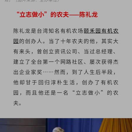
“立志做小”的农夫——陈礼龙
陈礼龙是台湾知名有机农场
颐禾园有机农
园
的创办人。当了十年农夫的他，其实大
有来头，曾创立资讯公司、当过总经理、
建立了全台第一个网路社区、屡次获得杰
出企业家奖……然而，到了人生后半段，
他却甘于回归淳朴生活，创办了有机农
园，而且他还是一名“立志做小”的农
夫。