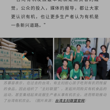
觉，公众的投入，媒体的报导，都让大家
更认识有机，也让更多生产者认为有机是
一条新兴道路。”
苏慕容表示，在过去的台湾，有主妇担心孩子吃到有农药残留
的食品，因此组织了“主妇联盟”，发起共同购买有机食品的
运动，甚至集结起来说服生产者从事有机农业，进而帮助推动
了台湾有机农业。（图片来源：
台湾主妇联盟官网
）