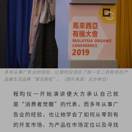
多年从事广告业的经验，让程昀仪创办了独一无二的有机农产
品兼生活品牌“掌生榖粒”。（图片来源：主办单位）
程昀仪一开始演讲便大方承认自己就
是“消费者觉醒”的代表，而多年从事广
告业的经验，也让她学会了如何从零到有
的开发市场、为产品在市场定位以及寻找