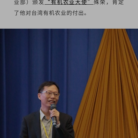
业部）颁发
“有机农业大使”
殊荣，肯定
了他对台湾有机农业的付出。