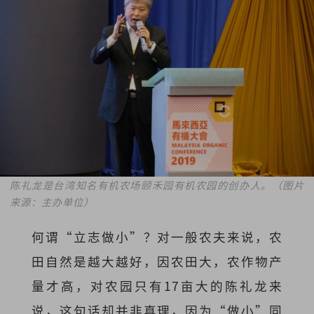
陈礼龙是台湾知名有机农场颐禾园有机农园的创办人。（图片
来源：主办单位）
何谓“立志做小”？对一般农夫来说，农
田自然是越大越好，因农田大，农作物产
量才高，对农园只有17亩大的陈礼龙来
说，这句话却并非真理，因为“做小”同