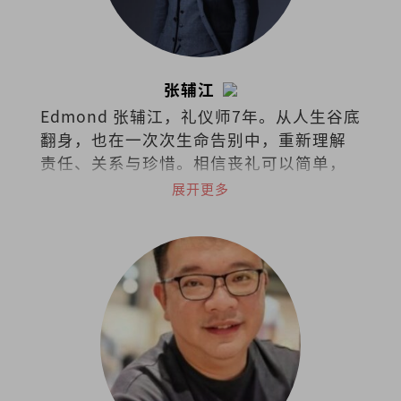
张辅江
Edmond 张辅江，礼仪师7年。从人生谷底
翻身，也在一次次生命告别中，重新理解
责任、关系与珍惜。相信丧礼可以简单，
但绝不随便，因为真正留下来的，不只是
展开更多
仪式，而是人与人之间的爱。