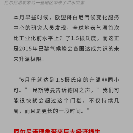
厄尔尼诺现象给一些地区带来了洪水灾害
本月早些时候，欧盟哥白尼气候变化服务
中心的研究人员发现，全球地表气温首次
比工业化前水平上升了1.5摄氏度，而这正
是2015年巴黎气候峰会各国达成共识的未
来升温极限。
“6月份就达到1.5摄氏度的升温非同小
可。” 昆斯特曼告诉德国之声，”我们可
能很快就会超过这个门槛，不仅持续几
周，而且是更长的一段时间。”
厄尔尼诺现象带来巨大经济损失