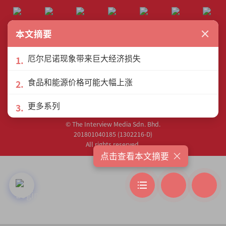
×
本文摘要
联盟网站
厄尔尼诺现象带来巨大经济损失
食品和能源价格可能大幅上涨
更多系列
© The Interview Media Sdn. Bhd.
201801040185 (1302216­-D)
All rights reserved.
×
点击查看本文摘要