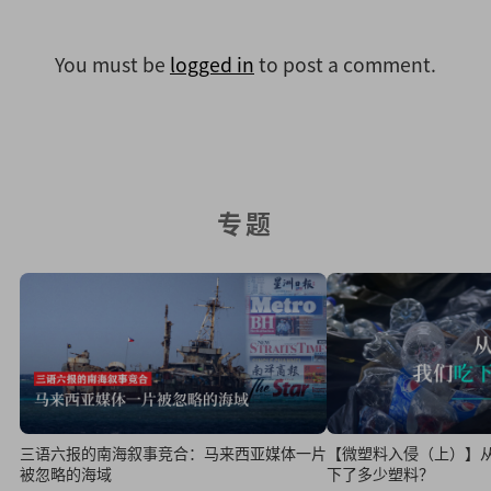
You must be
logged in
to post a comment.
专题
三语六报的南海叙事竞合：马来西亚媒体一片
【微塑料入侵（上）】
被忽略的海域
下了多少塑料？