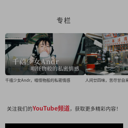
专栏
人间廿四味，苦尽甘自
千禧少女Andr，唱怪物般的私密情感
YouTube频道
关注我们的
，获取更多精彩内容！