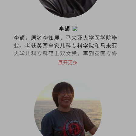
李颉
李颉，原名李知展，马来亚大学医学院毕
业，考获英国皇家儿科专科学院和马来亚
大学儿科专科硕士双文凭，再到英国专修
儿童安宁医护疗法，如今担任马来西亚吉
展开更多
隆坡中央医院儿童安宁疗护专科顾问医生
和马来西亚儿童安宁疗护协会创办人兼主
席。