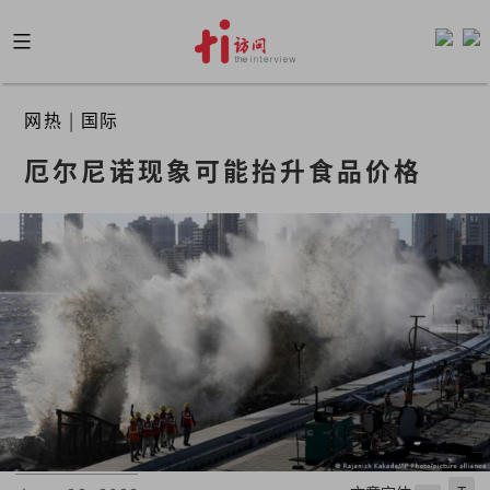
Skip
to
content
网热
|
国际
厄尔尼诺现象可能抬升食品价格