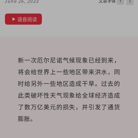
文章字体
T
June 26, 2023
T
语音阅读
新一次厄尔尼诺气候现象已经到来，
将会给世界上一些地区带来洪水，同
时给另外一些地区造成干旱。过去的
此类破坏性天气现象给全球经济造成
了数万亿美元的损失，并引发了通货
膨胀。