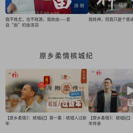
我不姓尤，也不姓游，我姓由——爱
我姓神，但我只是个普
自“由”的由洛羽
原乡柔情槟城纪
【原乡柔情3：槟城纪】第一集｜槟城人过新
【原乡柔情3：槟城纪】第
年
年传承