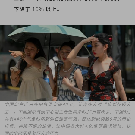
下降了 10% 以上。
中国北方近日多地气温突破40℃，让许多人都“热到怀疑人
生”。中国国家气候中心副主任任高荣6月2日曾表示，中国5月
共有446个气象站测到的日最高气温，都达到或突破5月的历史
极值，持续不断的热浪，让中国各大城市的空调需求猛增，该
国的电网承受著巨大的压力。