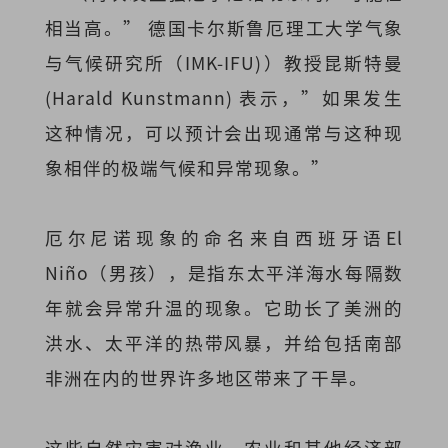
相当高。” 德国卡尔斯鲁厄理工大学气象
与气候研究所（IMK-IFU)）教授昆斯特曼
(Harald Kunstmann) 表示，”如果发生
这种情况，可以预计会出现通常与这种现
象相伴的极端气候和异常现象。”
厄尔尼诺现象的命名来自西班牙语El
Niño（男孩），是指东太平洋海水每隔数
年就会异常升温的现象。它助长了美洲的
洪水、太平洋的热带风暴，并给包括南部
非洲在内的世界许多地区带来了干旱。
这些自然灾害对渔业、农业和其他经济部