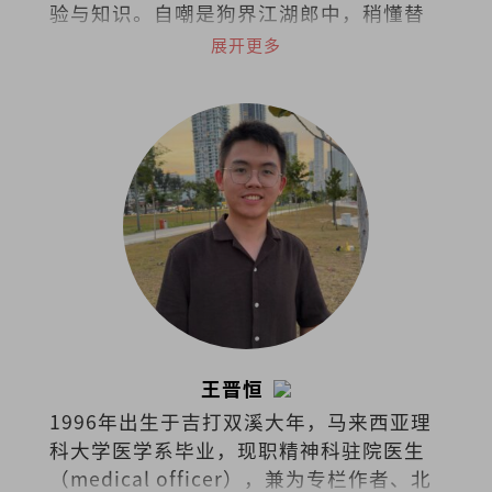
验与知识。自嘲是狗界江湖郎中，稍懂替
狗探脉与接生，小病可给参考意见，大病
展开更多
请贵客自理看兽医。
王晋恒
1996年出生于吉打双溪大年，马来西亚理
科大学医学系毕业，现职精神科驻院医生
（medical officer），兼为专栏作者、北