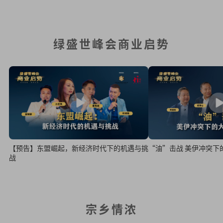
绿盛世峰会商业启势
“油”击战 美伊冲突下
【预告】东盟崛起，新经济时代下的机遇与挑
战
宗乡情浓