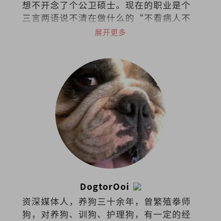
想不开念了个公卫硕士。现在的职业是个
三言两语说不清在做什么的“不看病人不
看诊的医生“(叹)。
展开更多
DogtorOoi
资深媒体人，养狗三十余年，曾繁殖拳师
狗，对养狗、训狗、护理狗，有一定的经