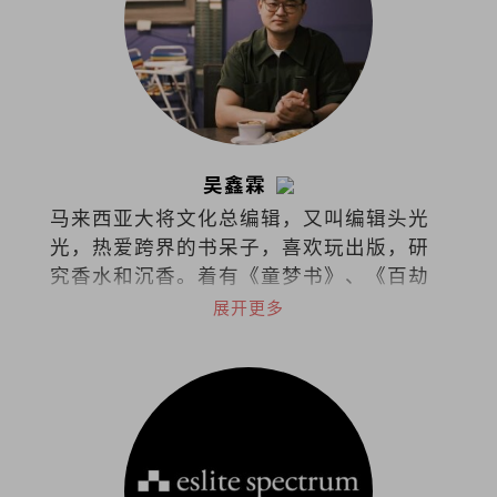
吴鑫霖
马来西亚大将文化总编辑，又叫编辑头光
光，热爱跨界的书呆子，喜欢玩出版，研
究香水和沉香。着有《童梦书》、《百劫
华光》和《不愁此时春光》，最近在不同
展开更多
的领域漫游。