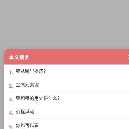
本文摘要
锗从哪里提炼？
金属元素镓
锗和镓的用处是什么？
价格浮动
你也可以看