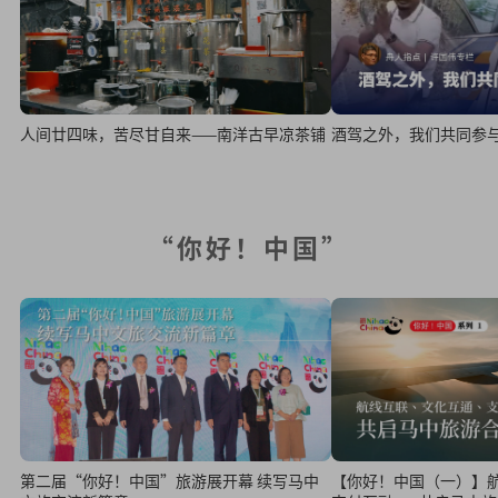
人间廿四味，苦尽甘自来——南洋古早凉茶铺
酒驾之外，我们共同参
“你好！中国”
第二届“你好！中国”旅游展开幕 续写马中
【你好！中国（一）】