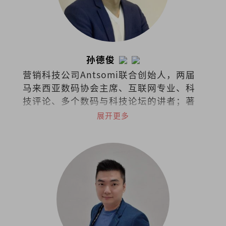
孙德俊
营销科技公司Antsomi联合创始人，两届
马来西亚数码协会主席、互联网专业、科
技评论、多个数码与科技论坛的讲者；著
有《AI时代2053》、《数码时代：48个生
展开更多
存基本法》。