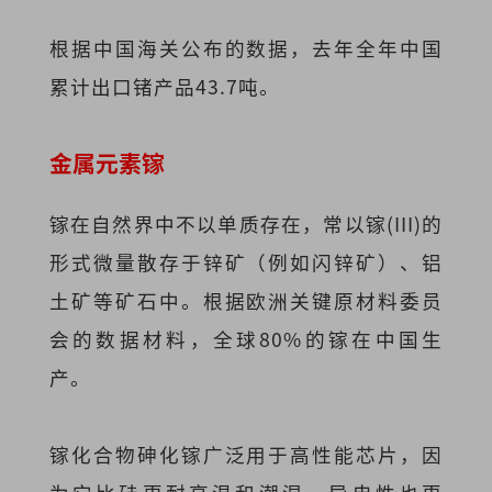
根据中国海关公布的数据，去年全年中国
累计出口锗产品43.7吨。
金属元素
镓
镓在自然界中不以单质存在，常以镓(III)的
形式微量散存于锌矿（例如闪锌矿）、铝
土矿等矿石中。根据欧洲关键原材料委员
会的数据材料，全球80%的镓在中国生
产。
镓化合物砷化镓广泛用于高性能芯片，因