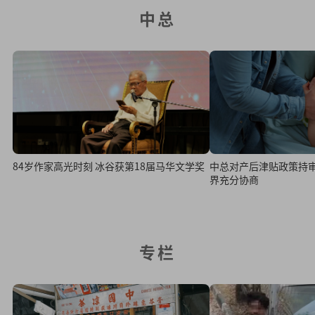
中总
84岁作家高光时刻 冰谷获第18届马华文学奖
中总对产后津贴政策持审
界充分协商
专栏