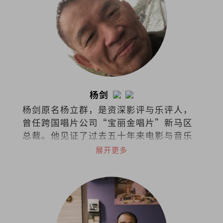
杨剑
杨剑原名杨立群，是资深影评与乐评人，
曾任跨国唱片公司“宝丽金唱片”新马区
总裁。他见证了过去五十年来电影与音乐
演变，是流行娱乐的活字典。
展开更多