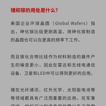
锗和镓的用处是什么
？
美国企业环球晶圆（Global Wafers）指
出，砷化镓比硅更耐高温，用砷化镓制造
的晶圆也可以在更高的频率下工作。
而且镓化合物比硅作为材料制造的器件产
生的噪音更小，因此在雷达和无线电通信
设备、卫星和LED中可以得到更好的应用。
锗在光纤通讯、红外光学、太阳能电池等
等领域都具有广泛而重要的应用。在军事