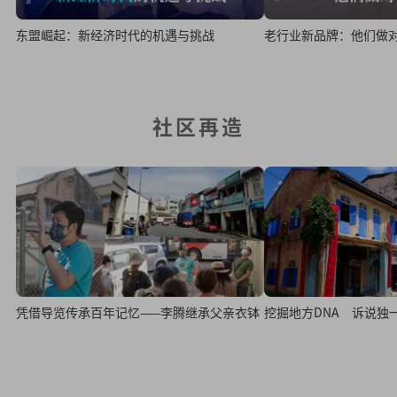
东盟崛起：新经济时代的机遇与挑战
老行业新品牌：他们做
社区再造
凭借导览传承百年记忆——李腾继承父亲衣钵
挖掘地方DNA 诉说独