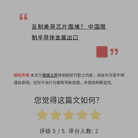
反制美荷芯片围堵？ 中国限
制半导体金属出口
版权声明
本文乃
德国之声
特别授权刊登之内容，未经许可请不得
擅自使用。任何不当行为都将导致追偿，并受到刑事追究。
您觉得这篇文如何？
评级
5
/ 5. 评分人数:
2