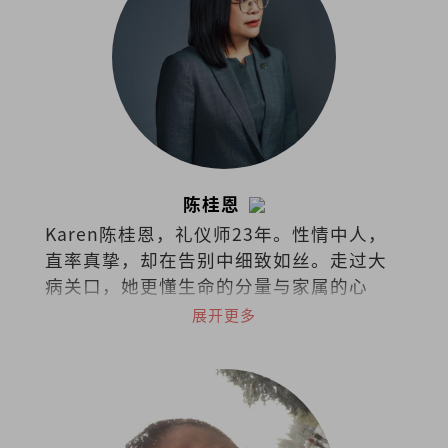
陈桂恩
Karen陈桂恩，礼仪师23年。性情中人，
直率真挚，却在告别中细致如丝。走过大
病关口，她更懂生命的分量与家属的心
事。她以专业稳住仪式的每一步，也以共
展开更多
情接住每一份不舍。