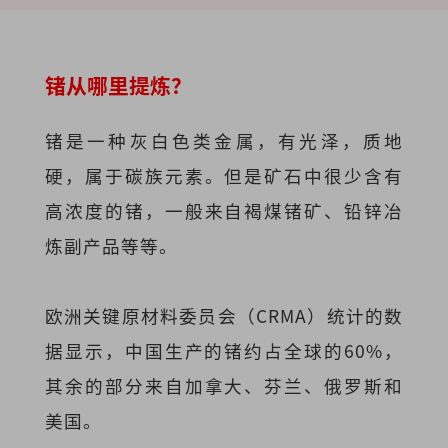
锗从哪里提炼
？
锗是一种灰白色类金属，有光泽，质地
硬，属于碳族元素。但是矿石中很少含有
高浓度的锗，一般来自褐煤锗矿、铅锌冶
炼副产品等等。
欧洲关键原材料委员会（CRMA）统计的数
据显示，中国生产的锗约占全球的60%，
其余的部分来自加拿大、芬兰、俄罗斯和
美国。