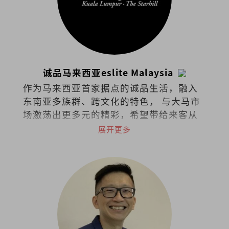
诚品马来西亚eslite Malaysia
作为马来西亚首家据点的诚品生活，融入
东南亚多族群、跨文化的特色， 与大马市
场激荡出更多元的精彩，希望带给来客从
阅读里持续找到梦与想像的可能。在台
展开更多
湾、香港、苏州、东京、吉隆坡共有48家
据点的诚品，秉持着“不只是一家书
店”的概念，囊括了来自世界各地的书
籍、文具、文创设计、时尚潮流，还可沉
浸于艺文展演与世界级咖啡品牌中，打造
了一个复合式经营的文化场所。