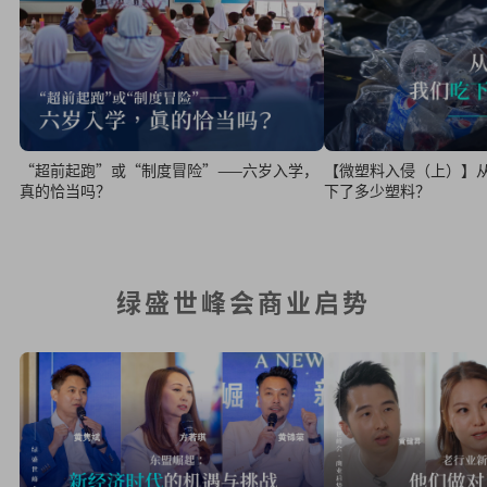
【微塑料入侵（上）】
“超前起跑”或“制度冒险”——六岁入学，
下了多少塑料？
真的恰当吗？
绿盛世峰会商业启势