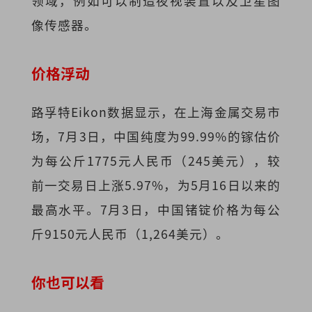
领域，例如可以制造夜视装置以及卫星图
像传感器。
价格浮
动
路孚特Eikon数据显示，在上海金属交易市
场，7月3日，中国纯度为99.99%的镓估价
为每公斤1775元人民币（245美元），较
前一交易日上涨5.97%，为5月16日以来的
最高水平。7月3日，中国锗锭价格为每公
斤9150元人民币（1,264美元）。
你也可以看