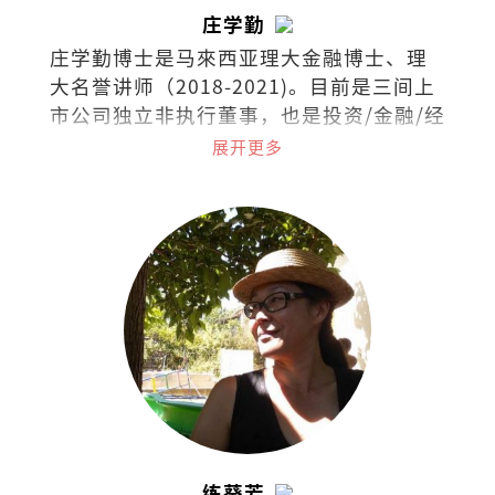
庄学勤
庄学勤博士是马來西亚理大金融博士、理
大名誉讲师（2018-2021)。目前是三间上
市公司独立非执行董事，也是投资/金融/经
济领域的培训讲师。
展开更多
练葵芳