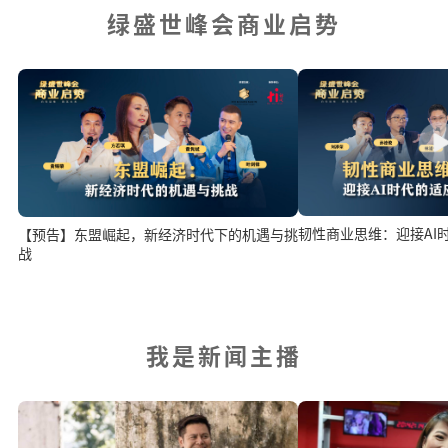
绿盛世峰会商业启势
韧性商业思维：迎接AI
【预告】东盟崛起，新经济时代下的机遇与挑
战
我是新闻主播