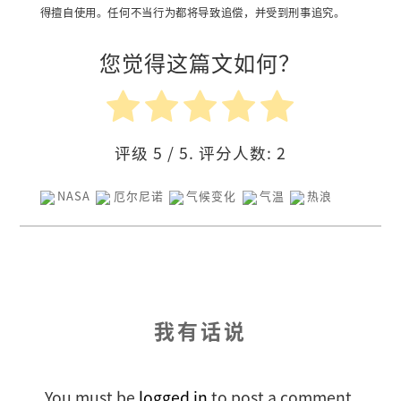
得擅自使用。任何不当行为都将导致追偿，并受到刑事追究。
您觉得这篇文如何？
评级
5
/ 5. 评分人数:
2
NASA
厄尔尼诺
气候变化
气温
热浪
我有话说
You must be
logged in
to post a comment.