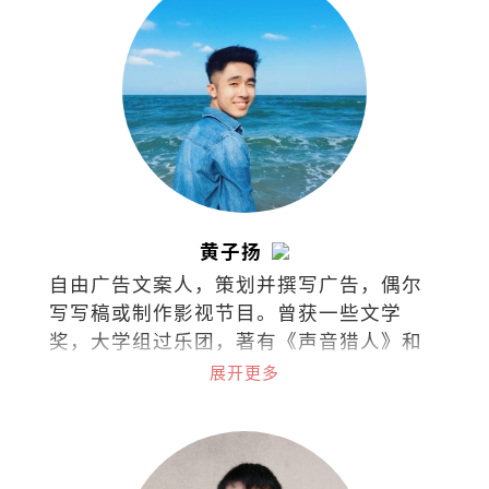
黄子扬
自由广告文案人，策划并撰写广告，偶尔
写写稿或制作影视节目。曾获一些文学
奖，大学组过乐团，著有《声音猎人》和
《徒手杀死那只狐狸》。
展开更多