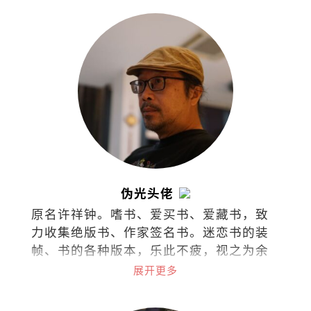
伪光头佬
原名许祥钟。嗜书、爱买书、爱藏书，致
力收集绝版书、作家签名书。迷恋书的装
帧、书的各种版本，乐此不疲，视之为余
生的心灵寄托。
展开更多