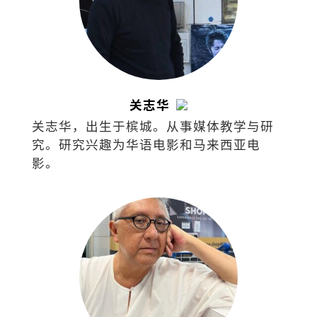
关志华
关志华，出生于槟城。从事媒体教学与研
究。研究兴趣为华语电影和马来西亚电
影。