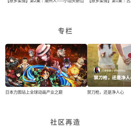
【原乡柔情】第2集｜潮州人——小汕头新山
专栏
日本力图站上全球动画产业之巅
禁刀枪，还是净人心
社区再造