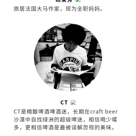
旅居法国大马作家，现为全职妈妈。
CT
CT是精酿啤酒啤酒迷，长期在craft beer
沙漠中自找绿洲的超级啤迷，相信喝少嚐
多，更相信啤酒是最被误解忽视的美味。