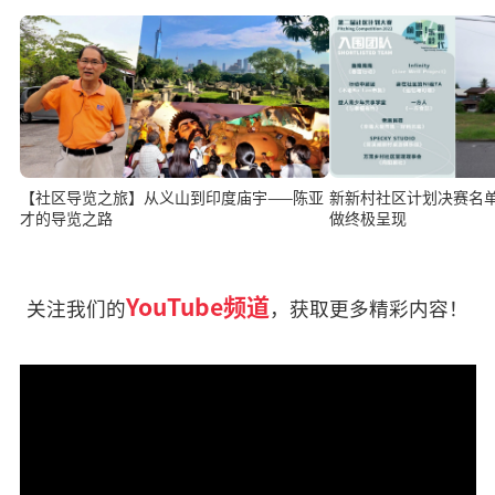
【社区导览之旅】从义山到印度庙宇——陈亚
新新村社区计划决赛名单出炉 9团队
才的导览之路
做终极呈现
YouTube频道
关注我们的
，获取更多精彩内容！