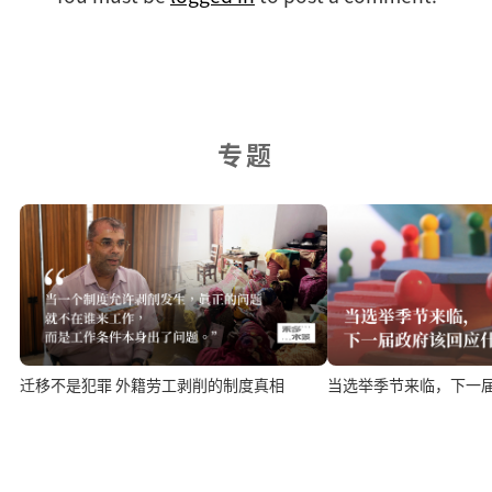
专题
迁移不是犯罪 外籍劳工剥削的制度真相
当选举季节来临，下一