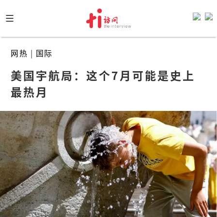
Skip
to
content
网热
|
国际
美国宇航局：这个7月可能是史上
最热月