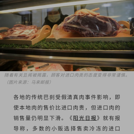
随着有关丑闻被揭露，顾客对进口肉类的态度变得非常谨慎。
（图片来源：马来邮报）
各地的传统巴刹受假清真肉事件影响，即
使本地肉的售价比进口肉贵，但进口肉的
销售量仍明显下滑。《
阳光日报
》就有报
导称，多数的小贩选择售卖冷冻的进口