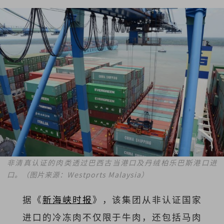
非清真认证的肉类透过巴西古当港口及丹绒柏乐巴斯港口进
口。（图片来源：Westports Malaysia）
据《
新海峡时报
》，该集团从非认证国家
进口的冷冻肉不仅限于牛肉，还包括马肉