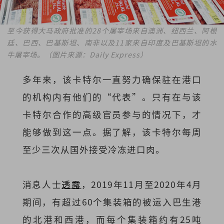
至今获得大马政府批准的28个屠宰场来自澳洲、纽西兰、阿根
廷、巴西、巴基斯坦、南非以及11家来自印度及巴基斯坦的水
牛屠宰场。（图片来源：Daily Express）
多年来，该卡特尔一直努力确保驻在港口
的机构内有他们的“代表”。只有在与该
卡特尔合作的高级官员参与的情况下，才
能够做到这一点。据了解，该卡特尔每周
至少三次从国外接受冷冻进口肉。
消息人士
透露
，2019年11月至2020年4月
期间，有超过60个集装箱的被运入巴生港
的北港和西港，而每个集装箱约有25吨