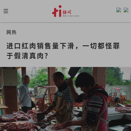
Skip
to
content
网热
进口红肉销售量下滑，一切都怪罪
于假清真肉？