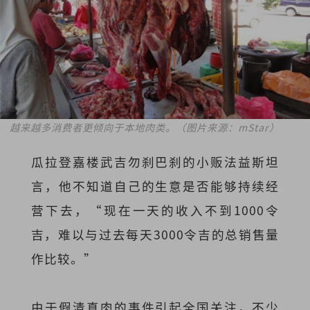
越来越多消费者更倾向于本地肉类。
（图片来源：mStar）
瓜拉登嘉楼武吉勿刹巴刹的小贩法益斯坦
言，他不知道自己的生意是否能够持续经
营下去，“现在一天的收入不到1000令
吉，难以与过去每天3000令吉的总销售量
作比较。”
由于假清真肉的事件引起全国关注，不少