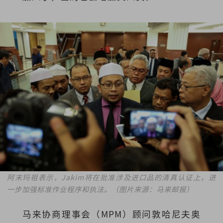
阿末玛祖表示，Jakim将在批准涉及进口品的清真认证上，进
一步加强标准作业程序和执法。（图片来源：马来邮报）
马来协商理事会（MPM）顾问敦哈尼夫奥