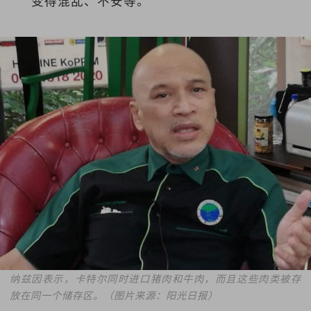
变得混乱、不安等。”
纳兹因表示，卡特尔同时进口猪肉和牛肉，而且这些肉类被存
放在同一个储存区。
（图片来源：阳光日报）