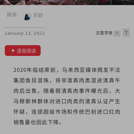
撰稿
郑颖
文章字体
T
January 13, 2021
T
语音阅读
2020年临结束前，马来西亚媒体揭发不法
集团鱼目混珠，将非清真肉类混进清真牛
肉后出售。随着假清真肉事件曝光后，大
马穆斯林群体对进口肉类的清真认证产生
怀疑，连锁超级市场和传统巴刹进口红肉
销售量也因此下降。