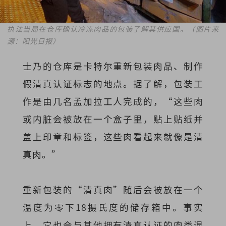
执法当局在仓库确认冷冻肉品的包装了解其供应国。（图片来
源：阳光日报）
士乃的仓库是卡特尔重新包装肉品、制作
假清真认证标志的地点。据了解，包装工
作是由几名孟加拉工人完成的，“这些肉
或内脏会被放在一个盒子里，贴上贴纸并
盖上印章和标签，这些肉看起来就像是清
真肉。”
重新包装的“清真肉”随后会被放在一个
温度为零下18摄氏度的储存箱中。事实
上，它也会与其他拥有清真认证的肉类混