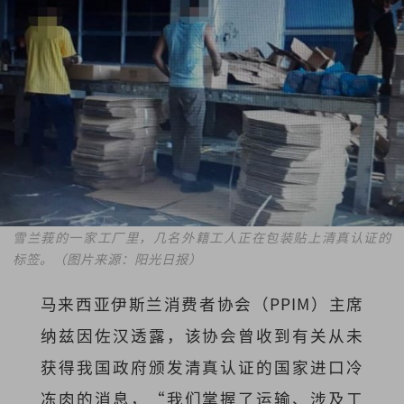
雪兰莪的一家工厂里，几名外籍工人正在包装贴上清真认证的
标签。（图片来源：阳光日报）
马来西亚伊斯兰消费者协会（PPIM）主席
纳兹因佐汉透露，该协会曾收到有关从未
获得我国政府颁发清真认证的国家进口冷
冻肉的消息，“我们掌握了运输、涉及工