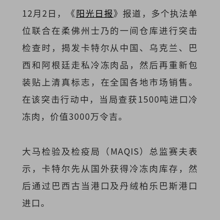
12月2日，《
阳光日报
》报道，多个执法单
位联合在柔佛州士乃的一间仓库进行突击
检查时，揭发卡特尔从中国、乌克兰、巴
西和阿根廷走私冷冻肉品，然后再重新包
装贴上清真标志，在全国各地市场销售。
在该突击行动中，当局查获1500吨进口冷
冻肉，价值3000万令吉。
大马检验及检疫局（MAQIS）总监赛夫表
示，卡特尔先从国外获得冷冻肉库存，然
后通过巴西古当港口及丹绒柏乐巴斯港口
进口。