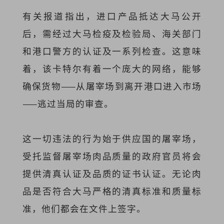
有关报道指出，进口产品抵达大马公开
后，需经过大马检疫及检验局、海关部门
和港口警方的认证及一系列检查。这意味
着，该卡特尔有着一个庞大的网络，能够
确保货物——从屠宰场到离开港口进入市场
——逃过当局的审查。
这一切违法的行为始于供应国的屠宰场，
受托监督屠宰场肉品质量的政府官员将会
提供清真认证及品质的证书认证。无论肉
品是否符合大马严格的清真标准和质量标
准，他们都会在文件上签字。