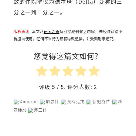
致的住院率仅为德尔塔（Delta）变种的三
分之一到二分之一。
版权声明
本文乃
德国之声
特别授权刊登之内容，未经许可请不
得擅自使用。任何不当行为都将导致追偿，并受到刑事追究。
您觉得这篇文如何？
评级
5
/ 5. 评分人数:
2
Omicron
加强针
奥密克戎
新冠疫苗
新
冠肺炎
第三针