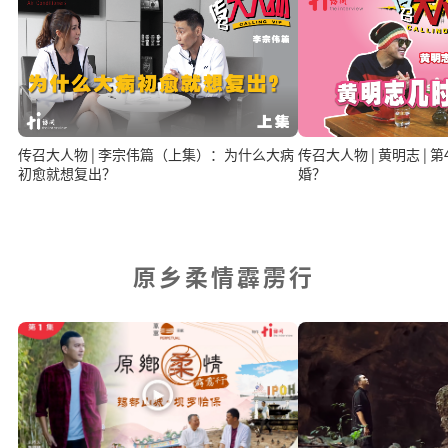
传召大人物 | 李宗伟篇（上集）：为什么大病
传召大人物 | 黄明志 |
初愈就想复出？
婚？
原乡柔情霹雳行