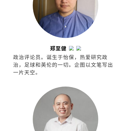
郑至健
政治评论员。诞生于怡保，热爱研究政
治，足球和英伦的一切。企图以文笔写出
一片天空。