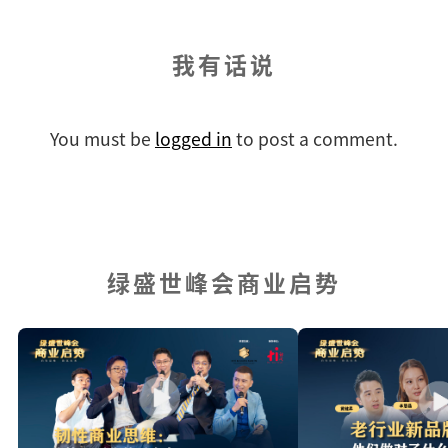
我有话说
You must be
logged in
to post a comment.
绿盛世峰会商业启势