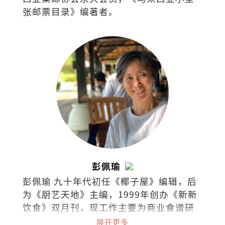
张邮票目录》编著者。
彭佩瑜
彭佩瑜 九十年代初任《椰子屋》编辑，后
为《厨艺天地》主编，1999年创办《新新
饮食》双月刊，现工作主要为商业食谱研
发、策划私房菜和烹饪课程。最喜欢的饮
展开更多