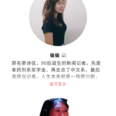
偷偷
原名廖诗弦，90后诞生的新闻记者。先是
拿药剂系奖学金、再去念了中文系、最后
选择当记者。人生本来就是一场即兴剧，
无需固定脚本，只需勇气和创造力。
展开更多