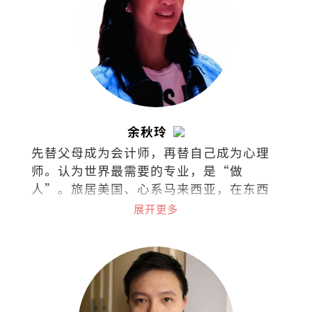
余秋玲
先替父母成为会计师，再替自己成为心理
师。认为世界最需要的专业，是“做
人”。旅居美国、心系马来西亚，在东西
文化间拉扯。试着把拉扯化成视野，把矛
展开更多
盾化成文字。