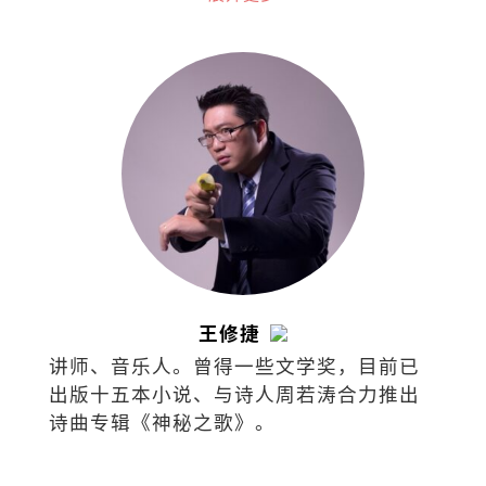
食作家是MFK Fisher和江献珠。
王修捷
讲师、音乐人。曾得一些文学奖，目前已
出版十五本小说、与诗人周若涛合力推出
诗曲专辑《神秘之歌》。