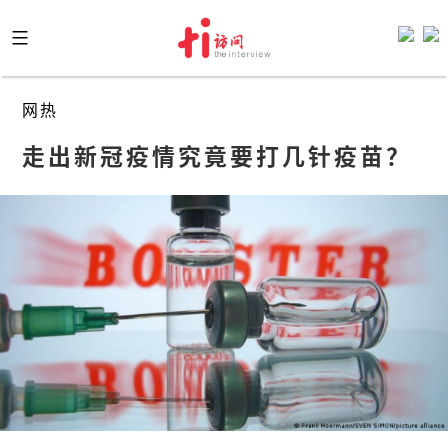
Skip
to
content
网热
走出新冠疫情究竟要打几针疫苗？