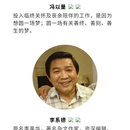
冯以量
投入临终关怀及丧亲陪伴的工作，是因为
想圆一场梦；圆一场有关善终、善别、善
生的梦。
李系德
原名李英华，著名杂文作家，资深编辑。