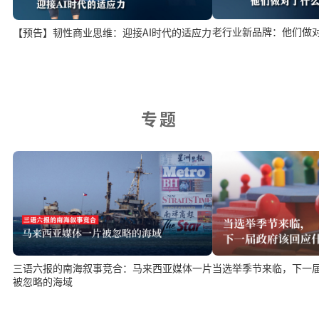
老行业新品牌：他们做
【预告】韧性商业思维：迎接AI时代的适应力
专题
三语六报的南海叙事竞合：马来西亚媒体一片
当选举季节来临，下一
被忽略的海域