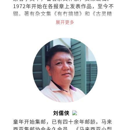
1972年开始在各报章上发表作品，至今不
辍。著有杂文集《有冇搞错》和《古灵精
怪集》。
展开更多
刘儒侠
童年开始集邮，已有四十余年邮龄。马来
西亚集邮协会永久会员，《马来西亚小型