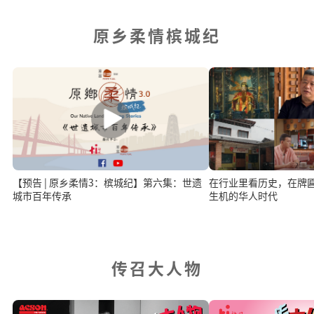
原乡柔情槟城纪
【预告 | 原乡柔情3：槟城纪】第六集：世遗
在行业里看历史，在牌
城市百年传承
生机的华人时代
传召大人物