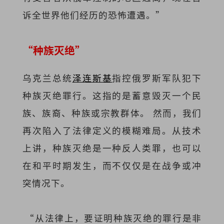
诉全世界他们经历的恐怖遭遇。”
“种族灭绝”
乌克兰总统
泽连斯基
指控俄罗斯军队犯下
种族灭绝罪行。这指的是蓄意毁灭一个民
族、族裔、种族或宗教群体。 然而，我们
再次陷入了法律定义的模糊难局。从技术
上讲，种族灭绝是一种反人类罪，也可以
在和平时期发生，而不仅仅是在战争或冲
突情况下。
“从法律上，要证明种族灭绝的罪行是非