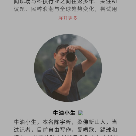
闻现场与科技行业之间往返多年。关注AI
议题、民粹浪潮与全球趋势变化，尝试用
历史的眼睛理解科技时代的人。著有
展开更多
《AI，不再犹豫！》。
牛油小生
牛油小生，本名陈宇昕，柔佛新山人，当
过记者，目前自由写作，爱唱歌、踢球和