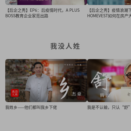
【后企之秀】EP6：后疫情时代，A PLUS
【后企之秀】疫情浪潮
BOSS教育企业家觅出路
HOMEVEST如何在房
我没人姓
我姓乡——他们都叫我乡下佬
我是不认输，只认“舒