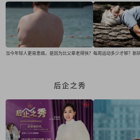
当今年轻人更易患癌，是因为比父辈老得快？
每周运动多少才够？新
后企之秀