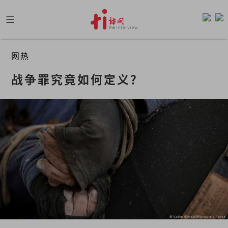
Skip
to
content
网热
战争罪究竟如何定义？