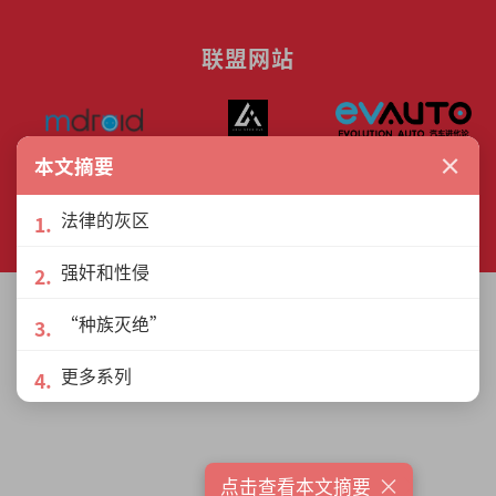
联盟网站
×
本文摘要
© The Interview Media Sdn. Bhd.
法律的灰区
201801040185 (1302216­-D)
All rights reserved.
强奸和性侵
“种族灭绝”
更多系列
×
点击查看本文摘要