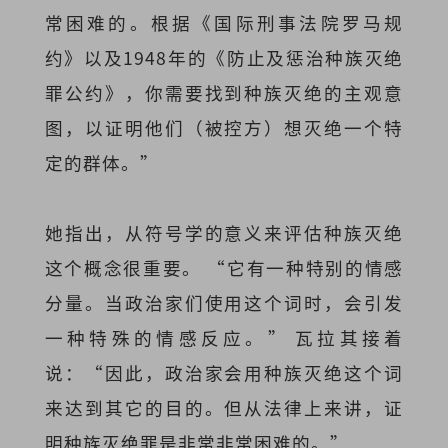
常困难的。根据《国际刑事法院罗马规
约》以及1948年的《防止及惩治种族灭绝
罪公约》，你需要找到种族灭绝的主观意
图，以证明他们（被控方）想灭绝一个特
定的群体。”
她指出，从符号学的意义来评估种族灭绝
这个概念很重要。 “它有一种特别的情感
分量。当政治家们使用这个词时，会引发
一种特殊的情感反应。” 瓦拉其接着
说：“因此，政治家会用种族灭绝这个词
来达到其它的目的。但从法律上来讲，证
明种族灭绝罪是非常非常困难的。”