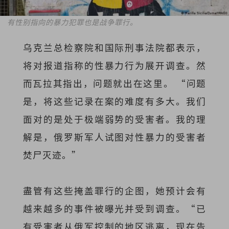
有性别指向的暴力犯罪也是战争罪行。
乌克兰总检察院和国际刑事法院都表示，
将对报道指称的性暴力行为展开调查。然
而瓦拉其指出，问题就出在这里。 “问题
是，将这些记录在案的难度有多大。我们
面对的是处于极端弱势的受害者。我的理
解是，俄罗斯军人试图对性暴力的受害者
焚尸灭迹。”
盡管有这些掩盖罪行的企图，她预计会有
越来越多的事件被曝光并受到调查。“已
有受害者从俄军控制的地区逃离，现在告