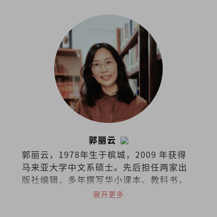
郭丽云
郭丽云，1978年生于槟城，2009 年获得
马来亚大学中文系硕士。先后担任两家出
版社编辑，多年撰写华小课本、教科书，
现任独中教师。
展开更多