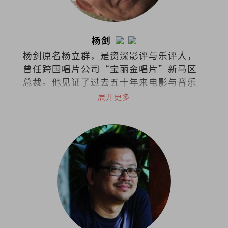
杨剑
杨剑原名杨立群，是资深影评与乐评人，
曾任跨国唱片公司“宝丽金唱片”新马区
总裁。他见证了过去五十年来电影与音乐
演变，是流行娱乐的活字典。
展开更多