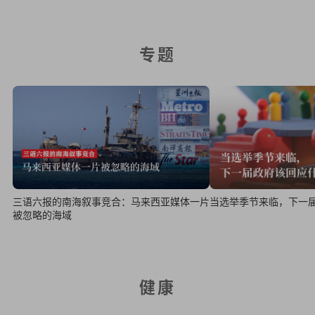
专题
三语六报的南海叙事竞合：马来西亚媒体一片
当选举季节来临，下一
被忽略的海域
健康