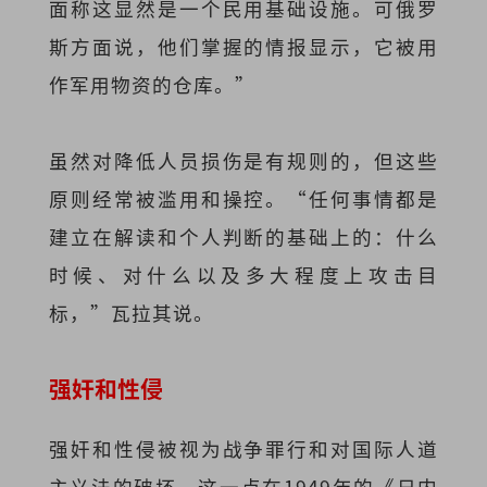
面称这显然是一个民用基础设施。可俄罗
斯方面说，他们掌握的情报显示，它被用
作军用物资的仓库。”
虽然对降低人员损伤是有规则的，但这些
原则经常被滥用和操控。“任何事情都是
建立在解读和个人判断的基础上的：什么
时候、对什么以及多大程度上攻击目
标，”瓦拉其说。
强奸和性侵
强奸和性侵被视为战争罪行和对国际人道
主义法的破坏。这一点在1949年的《日内