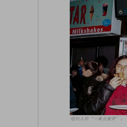
纽约人的“一美元披萨”。