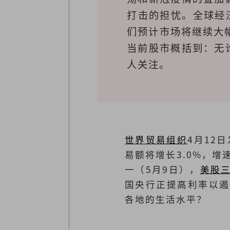
打击的担忧。全球经
们预计市场将继续大
当前股市概括到：无
人关注。
世界贸易组织
4月12
易额将增长3.0%，增
一（5月9日），
美股
国央行正提高利率以遏
各地的生活水平？