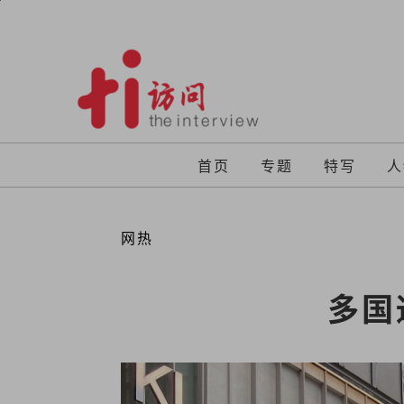
Skip
to
content
首页
专题
特写
人
网热
多国