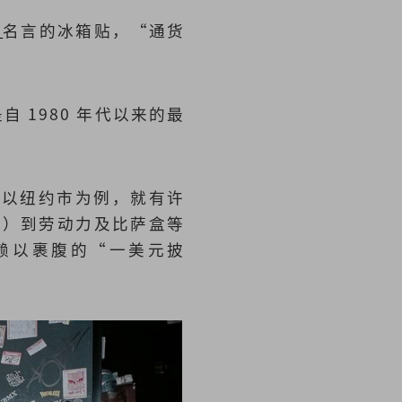
）
名言的冰箱贴，“通货
自 1980 年代以来的最
。以纽约市为例，就有许
ni）到劳动力及比萨盒等
赖以裹腹的“一美元披