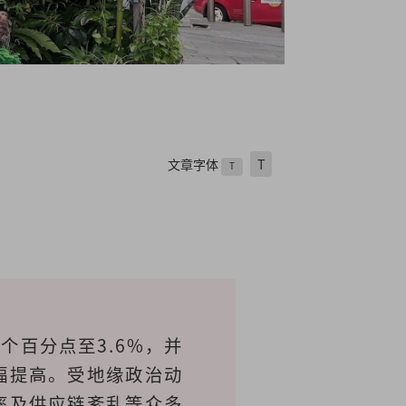
文章字体
T
T
8个百分点至3.6%，并
幅提高。受地缘政治动
率及供应链紊乱等众多