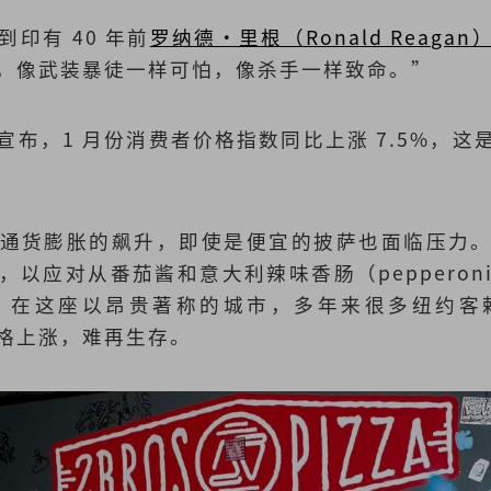
印有 40 年前
罗纳德·里根（Ronald Reagan
，像武装暴徒一样可怕，像杀手一样致命。”
宣布，1 月份消费者价格指数同比上涨 7.5%，这是
通货膨胀的飙升，即使是便宜的披萨也面临压力
，以应对从番茄酱和意大利辣味香肠（peppero
。在这座以昂贵著称的城市，多年来很多纽约客
格上涨，难再生存。