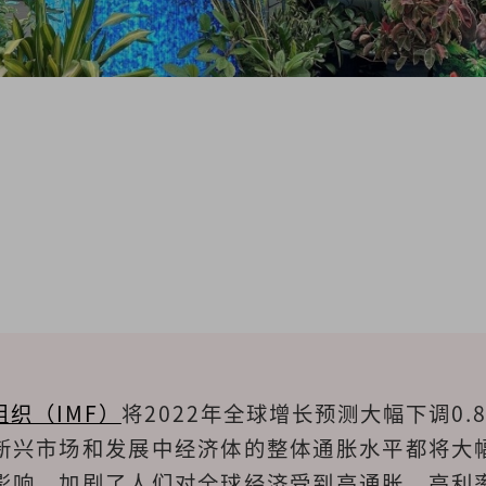
织（IMF）
将2022年全球增长预测大幅下调0.
新兴市场和发展中经济体的整体通胀水平都将大
影响，加剧了人们对全球经济受到高通胀、高利