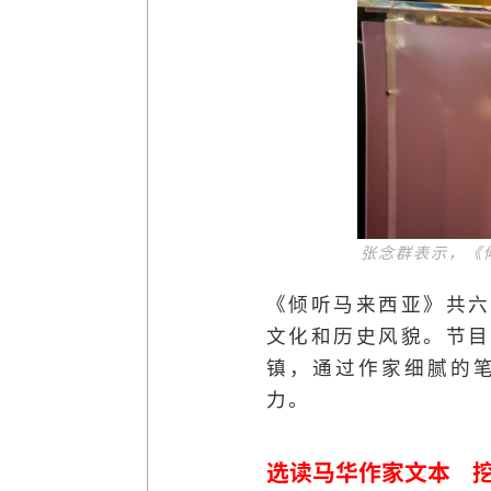
张念群表示，《
《倾听马来西亚》共六
文化和历史风貌。节目
镇，通过作家细腻的
力。
选读马华作家文本 