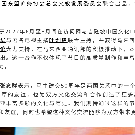
中国东盟商务协会总会文教发展委员会
联合出品，
于2022年6月至8月间在访问网与吉隆坡中国文化
华
与著名电视主播
叶剑锋
联合主持，并获得马来
馆
大力支持。在马来西亚通讯部的积极推动下，
出。这一合作不仅体现了节目的高质量制作和丰
力。
张念群表示，马中建交50周年是两国关系中的一
深厚的友谊，也为双方文化交流和合作创造了更多
亚丰富多彩的文化与历史。我们期待通过这样的
和友谊，同时也希望这种文化交流能够为双方带来