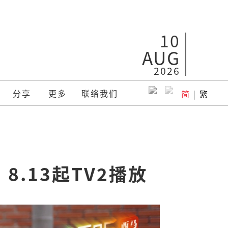
10
AUG
2026
分享
更多
联络我们
简
|
繁
8.13起TV2播放