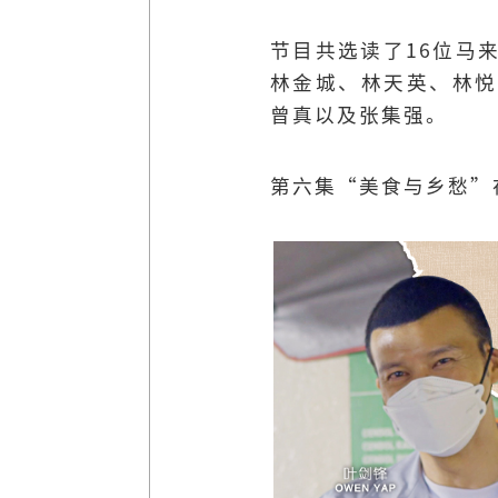
节目共选读了16位马
林金城、林天英、林悦
曾真以及张集强。
第六集“美食与乡愁”