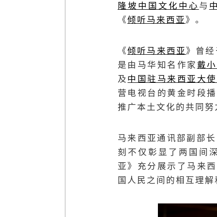
隆坡中国文化中心
与
《
倾听马来西亚
》。
《
倾听马来西亚
》曾经
是
由马华知名作家
戴小
及
中国驻马来西亚大使
营电视台的黄金时段播
推广本土文化的共同努
马来西亚通讯部副部长
刻不仅彰显了两国间
亚》充分展示了马来西
国人民之间的相互理解