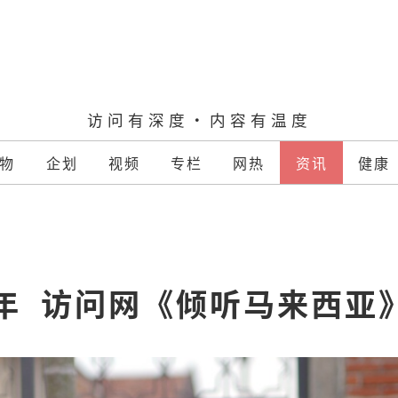
访问有深度·内容有温度
物
企划
视频
专栏
网热
资讯
健康
  访问网《倾听马来西亚》