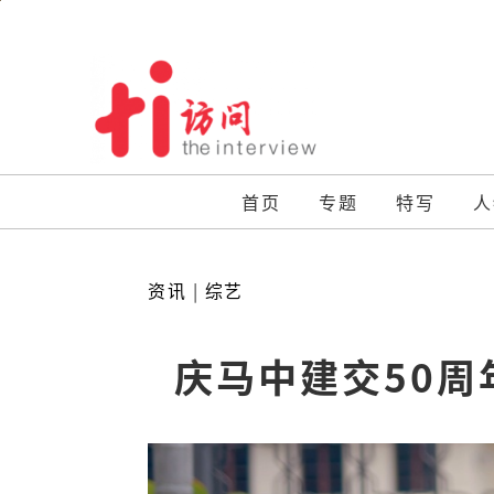
Skip
to
content
首页
专题
特写
人
资讯
|
综艺
庆马中建交50周年