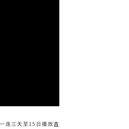
一连三天至15日播放
吉