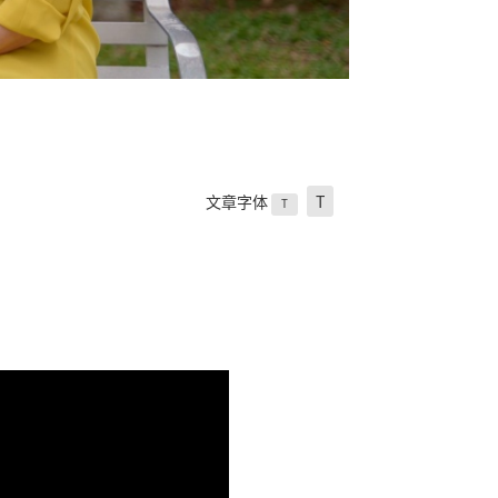
文章字体
T
T