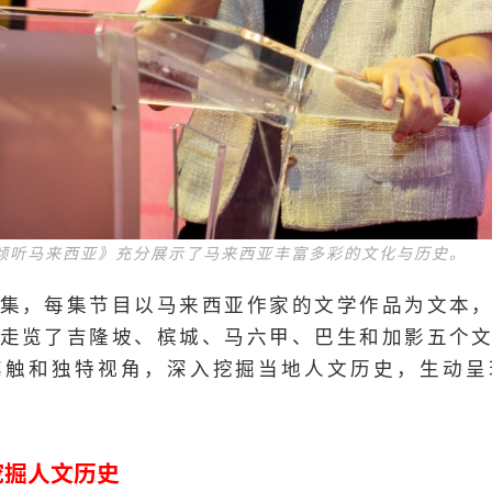
倾听马来西亚》充分展示了马来西亚丰富多彩的文化与历史。
集，每集节目以马来西亚作家的文学作品为文本
走览了吉隆坡、槟城、马六甲、巴生和加影五个
笔触和独特视角，深入挖掘当地人文历史，生动呈
挖掘人文历史