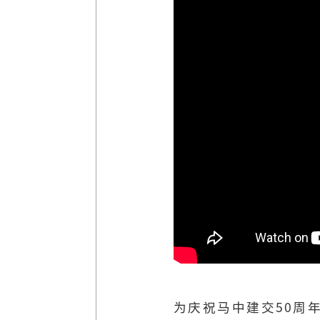
为庆祝马中建交50周