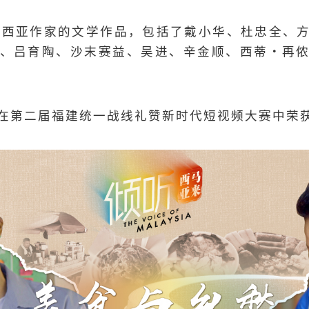
来西亚作家的文学作品，包括了戴小华、杜忠全、
、吕育陶、沙末赛益、吴进、辛金顺、西蒂·再
在第二届福建统一战线礼赞新时代短视频大赛中荣