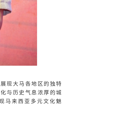
，展现大马各地区的独特
文化与历史气息浓厚的城
现马来西亚多元文化魅