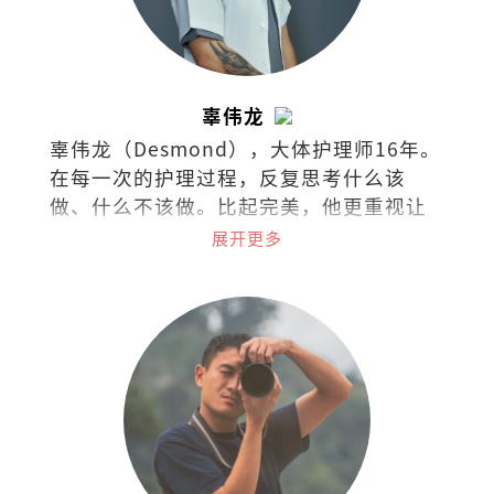
辜伟龙
辜伟龙（Desmond），大体护理师16年。
在每一次的护理过程，反复思考什么该
做、什么不该做。比起完美，他更重视让
逝者保有最熟悉的模样，在克制与取舍之
展开更多
间，守住最后的尊重。