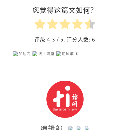
您觉得这篇文如何？
评级
4.3
/ 5. 评分人数:
6
梦翔力
线上讲座
逆风敢飞
编辑部