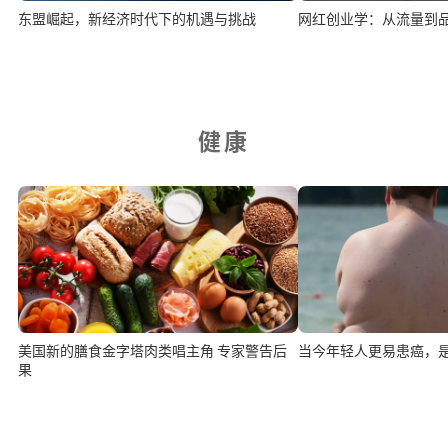
网红创业学：从流量到
东盟崛起，新经济时代下的机遇与挑战
健康
美国新的膳食金字塔肉类唱主角 专家警告后
当今年轻人更易患癌，
果