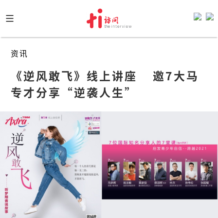
Skip
to
content
资讯
《逆风敢飞》线上讲座    邀7大马
专才分享“逆袭人生”