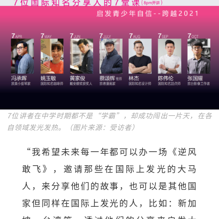
7位讲者在中学时期都不是“学霸”，却成功闯出一片天，在各
自领域发光发热。（图片来源：受访者）
“我希望未来每一年都可以办一场《逆风
敢飞》，邀请那些在国际上发光的大马
人，来分享他们的故事，也可以是其他国
家但同样在国际上发光的人，比如：新加