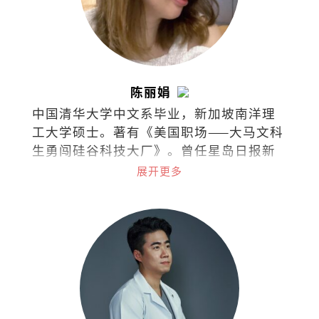
陈丽娟
中国清华大学中文系毕业，新加坡南洋理
工大学硕士。著有《美国职场——大马文科
生勇闯硅谷科技大厂》。曾任星岛日报新
闻记者、美国加州圣荷西市议员办公室助
展开更多
理、苹果公司审核政策专员等，目前任职
于字节跳动的商务关系部。