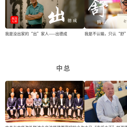
我是没出家的“出”家人——出德成
我是不认输，只认“舒
中总