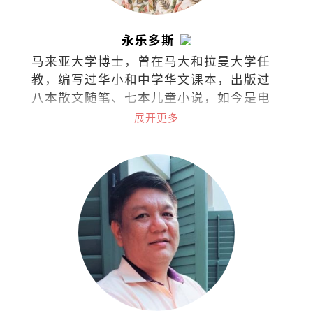
永乐多斯
马来亚大学博士，曾在马大和拉曼大学任
教，编写过华小和中学华文课本，出版过
八本散文随笔、七本儿童小说，如今是电
台节目《思想泉源》主持人。
展开更多