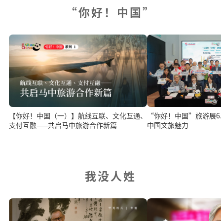
“你好！中国”
“你好！中国”旅游展6.1
【你好！中国（一）】航线互联、文化互通、
中国文旅魅力
支付互融——共启马中旅游合作新篇
我没人姓