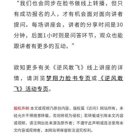
“我们也会同步在脸书做线上转播，但只
有成功报名的人，才有机会面对面向讲者
提问。每场讲座会，讲者的分享时间是30
分钟，后面1小时则是问答环节，观众也能
跟讲者有更多的互动。”
欲知更多有关《逆风敢飞》线上讲座的详
情，请浏览
梦翔力脸书专页
或
《逆风敢
飞》活动专页
。
版权声明
本文或视频乃原创内容，版权属《访问》网站所有，未
经允许不得随意转载，否则将视为侵权；若转载或引用本文内容
或视频，请注明出处来源及原作者；不遵守此声明或违法使用本
文内容或视频者，本网站将保留依法追究权利。