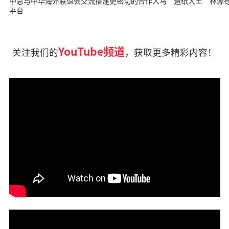
中总与中华海外联谊会交流搭建更密切的合作
大马“造纸大王”林源德
平台
YouTube频道
关注我们的
，获取更多精彩内容！