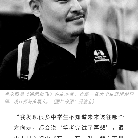
卢永强是《逆风敢飞》的主办者，也是一名大学生涯规划导
师、设计师与策展人。（图片来源：受访者）
“我发现很多中学生不知道未来该往哪个
方向走，都会说‘等考完试了再想’，很