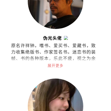
伪光头佬
原名许祥钟。嗜书、爱买书、爱藏书，致
力收集绝版书、作家签名书。迷恋书的装
帧、书的各种版本，乐此不疲，视之为余
生的心灵寄托。
展开更多