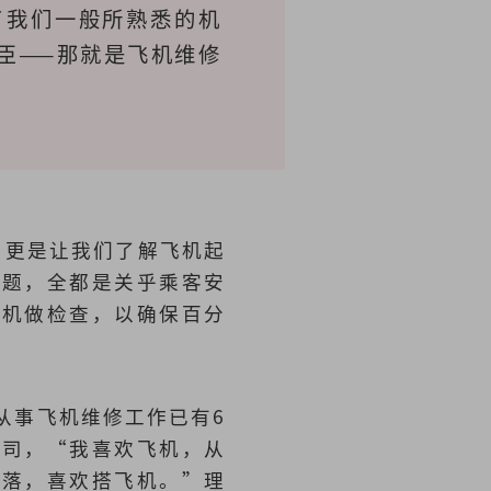
了我们一般所熟悉的机
臣——那就是飞机维修
》更是让我们了解飞机起
问题，全都是关乎乘客安
飞机做检查，以确保百分
从事飞机维修工作已有6
公司，“我喜欢飞机，从
降落，喜欢搭飞机。”理