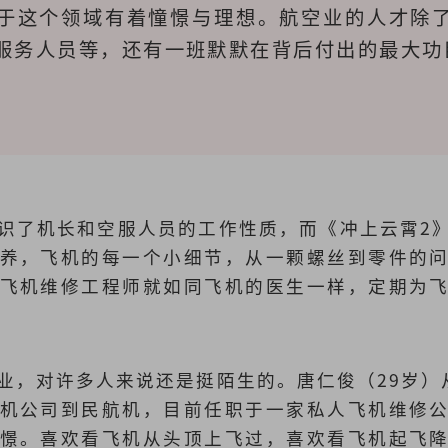
于这个领域有着憧憬与理想。航空业的人才除
服务人员等，还有一班默默在背后付出的最大功
识了机长和空服人员的工作性质，而《冲上云霄2
养，飞机的每一个小细节，从一颗螺丝到零件的
飞机维修工程师就如同飞机的医生一样，定期为
业，对许多人来说还是挺陌生的。唐仁俊（29岁）
机公司到民航机，目前任职于一家私人飞机维修
憬。喜欢看飞机从头顶上飞过，喜欢看飞机起飞