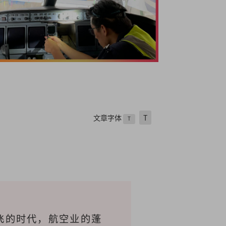
文章字体
T
T
飞的时代，航空业的蓬