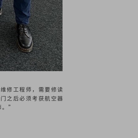
机维修工程师，需要修读
入门之后必须考获航空器
师。”