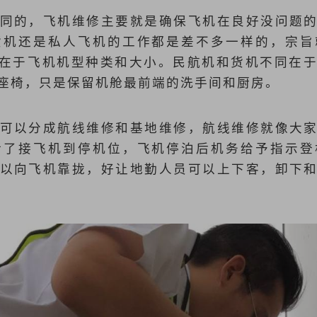
同的，飞机维修主要就是确保飞机在良好没问题
货机还是私人飞机的工作都是差不多一样的，宗旨
），不同在于飞机机型种类和大小。民航机和货机不同
座椅，只是保留机舱最前端的洗手间和厨房。
可以分成航线维修和基地维修，航线维修就像大
括了接飞机到停机位，飞机停泊后机务给予指示登
以向飞机靠拢，好让地勤人员可以上下客，卸下