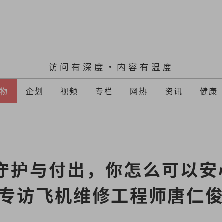
访问有深度·内容有温度
物
企划
视频
专栏
网热
资讯
健康
守护与付出，你怎么可以安
专访飞机维修工程师唐仁