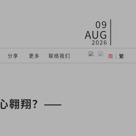
09
AUG
2026
分享
更多
联络我们
简
|
繁
心翱翔？——
俊