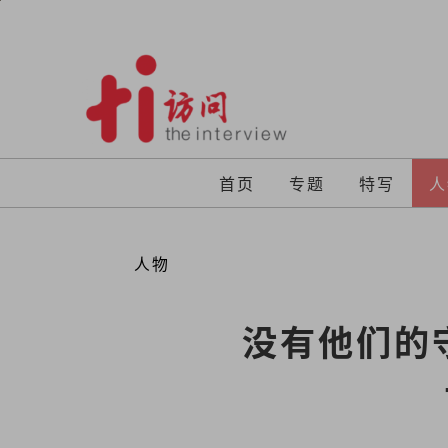
Skip
to
content
首页
专题
特写
人
人物
没有他们的