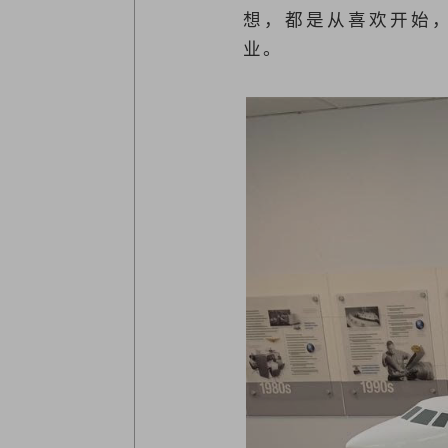
想，都是从喜欢开始
业。