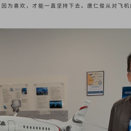
，因为喜欢，才能一直坚持下去。唐仁俊从对飞机