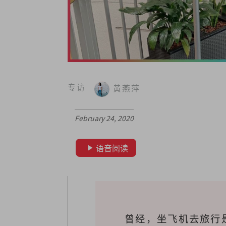
专访
黄燕萍
February 24, 2020
语音阅读
曾经，坐飞机去旅行