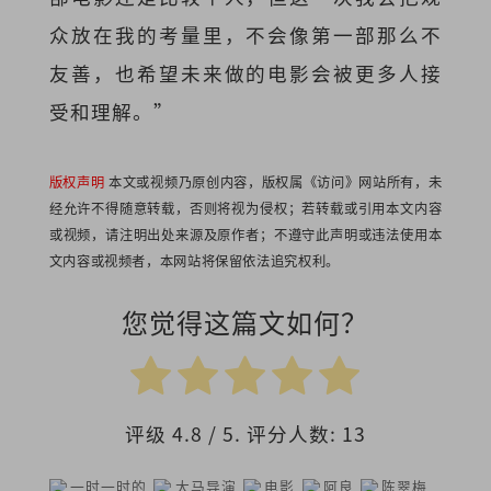
众放在我的考量里，不会像第一部那么不
友善，也希望未来做的电影会被更多人接
受和理解。”
版权声明
本文或视频乃原创内容，版权属《访问》网站所有，未
经允许不得随意转载，否则将视为侵权；若转载或引用本文内容
或视频，请注明出处来源及原作者；不遵守此声明或违法使用本
文内容或视频者，本网站将保留依法追究权利。
您觉得这篇文如何？
评级
4.8
/ 5. 评分人数:
13
一时一时的
大马导演
电影
阿良
陈翠梅