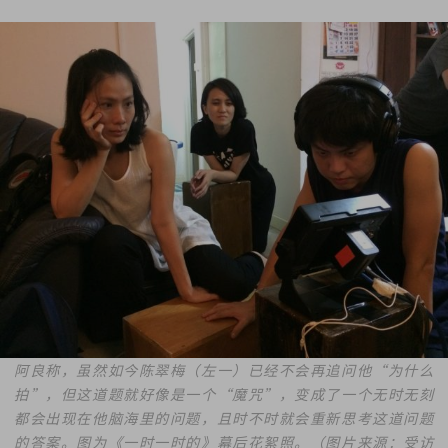
阿良称，虽然如今陈翠梅（左一）已经不会再追问他“为什么
拍”，但这道题就好像是一个“魔咒”，变成了一个无时无刻
都会出现在他脑海里的问题，且时不时就会重新思考这道问题
的答案。图为《一时一时的》幕后花絮照。（图片来源：受访