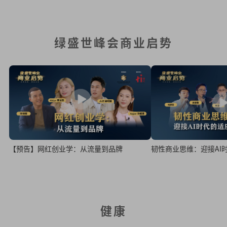
绿盛世峰会商业启势
韧性商业思维：迎接AI
【预告】网红创业学：从流量到品牌
健康