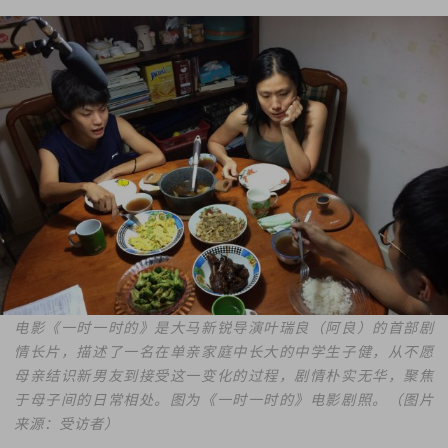
电影《一时一时的》是大马新锐导演叶瑞良（阿良）的首部剧
情长片，描述了一名在单亲家庭中长大的中学生子健，从不愿
母亲结识新男友到接受这一变化的过程，剧情朴实无华，聚焦
于母子间的日常相处。图为《一时一时的》电影剧照。（图片
来源：受访者）