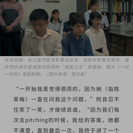
阿良自曝，自己虽然是电影幕后出身，但他非常喜欢演戏，最
欣赏的演员是演而优则导的“喜剧之王”周星驰。图为《一时
一时的》电影剧照。（图片来源：受访者）
“一开始我是觉得很烦的，因为她（指陈
翠梅）一直在问我这个问题，”阿良忍不
住笑了一笑，才继续说道，“因为我们每
次去pitching的时候，我给的答案，她都
不满意，直到最后一次，我终于讲了一个