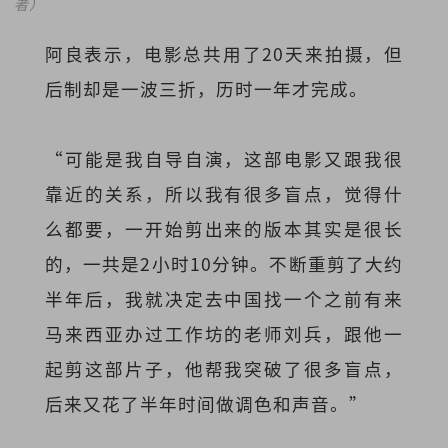
者）
阿良表示，电影总共用了20天来拍摄，但
后制却是一波三折，历时一年才完成。
“可能是我自导自演，这部电影又跟我很
靠近的关系，所以我有很多盲点，觉得什
么都要，一开始剪出来的版本其实是很长
的，一共是2小时10分钟。不断重剪了大约
半年后，我就决定去中国找一个之前有来
马来西亚办过工作坊的老师刘兵，跟他一
起剪这部片子，他帮我突破了很多盲点，
后来又花了半年时间做调色和声音。”