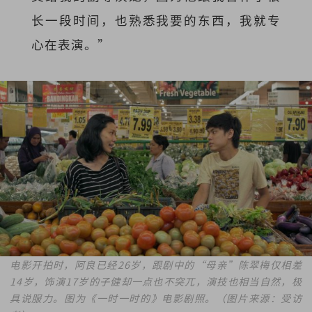
长一段时间，也熟悉我要的东西，我就专
心在表演。”
电影开拍时，阿良已经26岁，跟剧中的“母亲”陈翠梅仅相差
14岁，饰演17岁的子健却一点也不突兀，演技也相当自然，极
具说服力。图为《一时一时的》电影剧照。（图片来源：受访