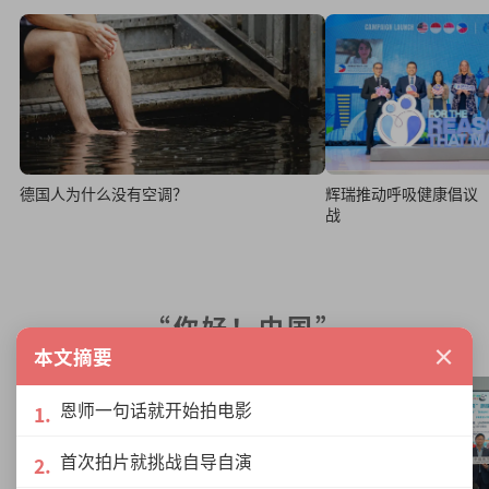
德国人为什么没有空调？
辉瑞推动呼吸健康倡议
战
“你好！中国”
×
本文摘要
恩师一句话就开始拍电影
首次拍片就挑战自导自演