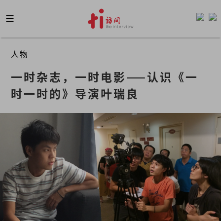
Skip
to
content
人物
一时杂志，一时电影——认识《一
时一时的》导演叶瑞良