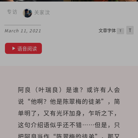
专访
关家汶
文章字体
T
March 11, 2021
T
语音阅读
阿良（叶瑞良）是谁？或许有人会
说“他啊？他是陈翠梅的徒弟”，简
单明了，又有光环加身，乍听之下，
这句介绍语似乎还不错……但是，只
把阿良当作“陈翠梅的徒弟”，那又