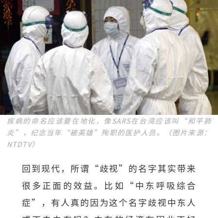
疾病的命名应该要在地化，像SARS在台湾应该叫“和平肺
炎”，纪念当年“被英雄”殉职的医护人员。（图片来源：
NTDTV）
回到现代，所谓“歧视”的名字其实带来
很多正面的效益。比如“中东呼吸综合
症”，有人真的因为这个名字歧视中东人