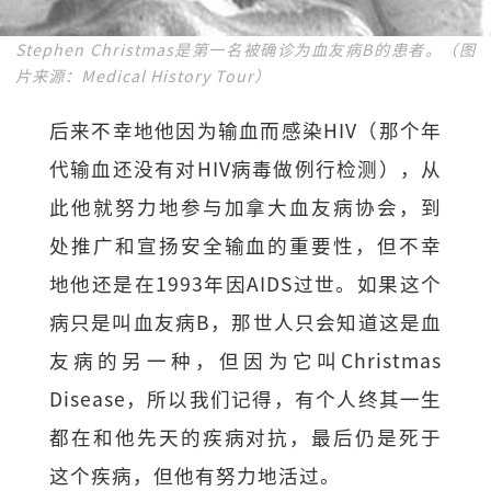
Stephen Christmas是第一名被确诊为血友病B的患者。（图
片来源：Medical History Tour）
后来不幸地他因为输血而感染HIV（那个年
代输血还没有对HIV病毒做例行检测），从
此他就努力地参与加拿大血友病协会，到
处推广和宣扬安全输血的重要性，但不幸
地他还是在1993年因AIDS过世。如果这个
病只是叫血友病B，那世人只会知道这是血
友病的另一种，但因为它叫Christmas
Disease，所以我们记得，有个人终其一生
都在和他先天的疾病对抗，最后仍是死于
这个疾病，但他有努力地活过。