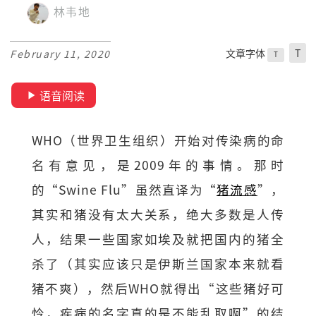
林韦地
文章字体
T
February 11, 2020
T
语音阅读
WHO（世界卫生组织）开始对传染病的命
名有意见，是2009年的事情。那时
的“Swine Flu”虽然直译为“
猪流感
”，
其实和猪没有太大关系，绝大多数是人传
人，结果一些国家如埃及就把国内的猪全
杀了（其实应该只是伊斯兰国家本来就看
猪不爽），然后WHO就得出“这些猪好可
怜，疾病的名字真的是不能乱取啊”的结