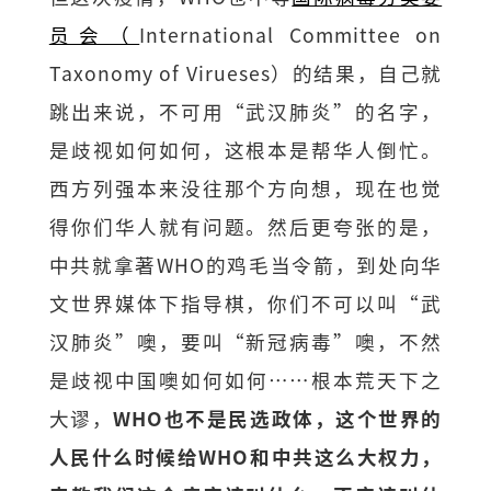
员会（
International Committee on
Taxonomy of Virueses）的结果，自己就
跳出来说，不可用“武汉肺炎”的名字，
是歧视如何如何，这根本是帮华人倒忙。
西方列强本来没往那个方向想，现在也觉
得你们华人就有问题。然后更夸张的是，
中共就拿著WHO的鸡毛当令箭，到处向华
文世界媒体下指导棋，你们不可以叫“武
汉肺炎”噢，要叫“新冠病毒”噢，不然
是歧视中国噢如何如何⋯⋯根本荒天下之
大谬，
WHO也不是民选政体，这个世界的
人民什么时候给WHO和中共这么大权力，