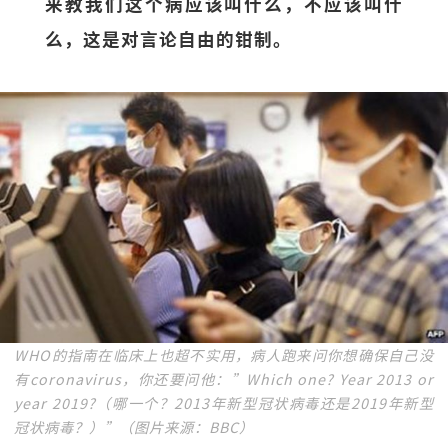
来教我们这个病应该叫什么，不应该叫什
么，这是对言论自由的钳制。
WHO的指南在临床上也超不实用，病人跑来问你想确保自己没
有coronavirus，你还要问他：”Which one? Year 2013 or
year 2019?（哪一个？2013年新型冠状病毒还是2019年新型
冠状病毒？）”（图片来源：BBC）