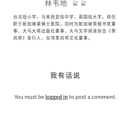
林韦地
台北唸小学，马来西亚唸中学，英国唸大学。现任
职于新加坡莱佛士医院，同时为新加坡草根书室董
事，大马大将出版社董事，大马文学阅读杂志《季
风带》发行人，台湾季风带文化董事。
我有话说
You must be
logged in
to post a comment.