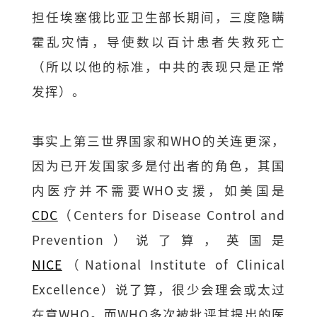
担任埃塞俄比亚卫生部长期间，三度隐瞒
霍乱灾情，导使数以百计患者失救死亡
（所以以他的标准，中共的表现只是正常
发挥）。
事实上第三世界国家和WHO的关连更深，
因为已开发国家多是付出者的角色，其国
内医疗并不需要​WHO支援，如美国是
CDC
（Centers for Disease Control and
Prevention）说了算，英国是
NICE
（National Institute of Clinical
Excellence）说了算，很少会理会或太过
在意WHO。而WHO多次被批评其提出的医