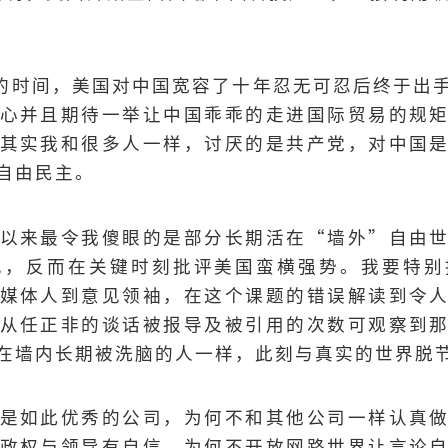
，十年的时间，美国对中国宽容了十年忍无可忍后终于
心并且期待一举让中国乖乖的走进国际贸易的规
其实我和很多人一样，讨厌的是共产党，对中国
自由民主。
以来最令我傻眼的是部分长期活在“墙外”自由
见，反而在关键时刻批评美国蛮横强势。我要特别
媒体人到意见领袖，在这个课题的错误解读到令
从任正非的谈话被报导及被引用的次数可观察到
在墙内长期被洗脑的人一样，此刻与真实的世界脱
是如此优秀的公司，为何不和其他公司一样认真
政权与领导有自信，为何不开放网路世界让言论