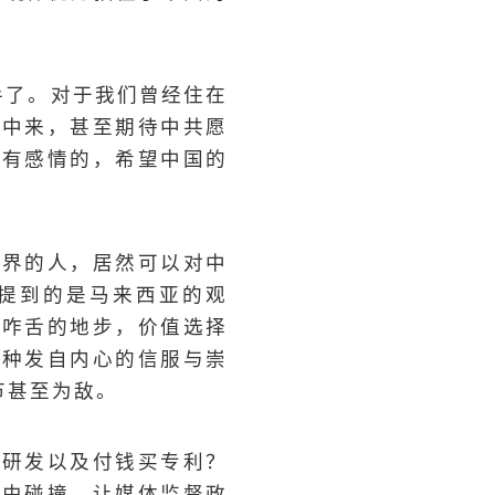
出手了。对于我们曾经住在
矩中来，甚至期待中共愿
是有感情的，希望中国的
世界的人，居然可以对中
提到的是马来西亚的观
人咋舌的地步，价值选择
那种发自内心的信服与崇
节甚至为敌。
做研发以及付钱买专利？
自由碰撞，让媒体监督政