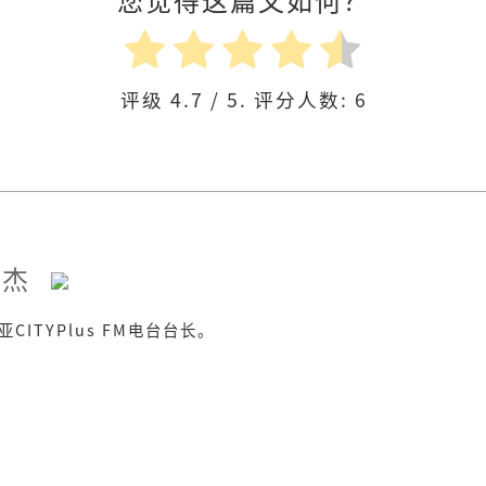
评级
4.7
/ 5. 评分人数:
6
歌
能杰
CITYPlus FM电台台长。