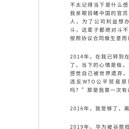
不太记得当下是什么感
我亲眼目睹中国的官员
人，为了公司利益想
斗，这辈子都绝对斗不
按照协议合同做生意而
2014年，在我已转到
了。当下的心情是极。
感觉自己被世界遗弃，
违反WTO公平贸易
吗？”那是我第一次有
2016年，我受够了，
2019年，华为被谷