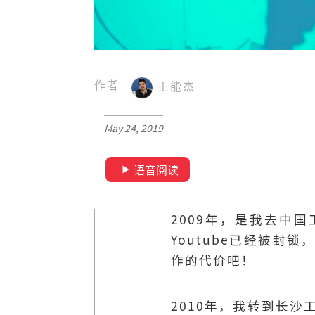
作者
王能杰
May 24, 2019
语音阅读
2009年，是我去中
Youtube已经被
作的代价吧！
2010年，我转到长沙