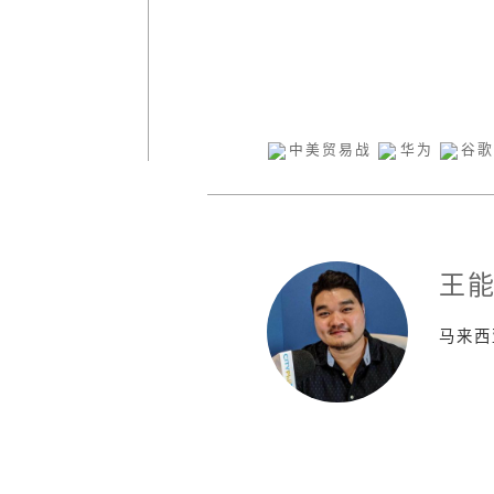
中美贸易战
华为
谷
王
马来西亚