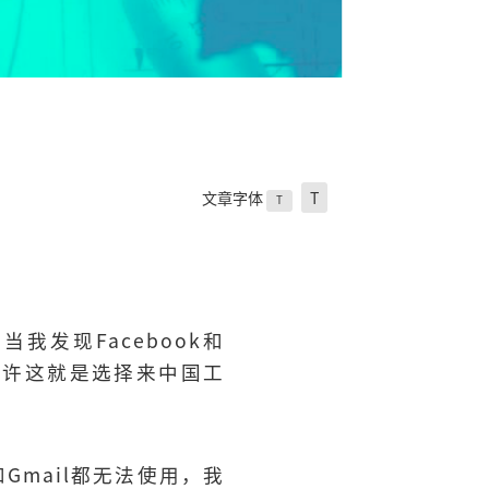
文章字体
T
T
我发现Facebook和
或许这就是选择来中国工
Gmail都无法使用，我