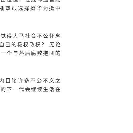
插双眼选择挺华为挺中
期觉得大马社会不公怀念
自己的极权政权？ 无论
，一个与落后腐败抱团的
内目睹许多不公不义之
们的下一代会继续生活在