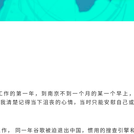
国工作的第一年，到南京不到一个月的某一个早上，当
封锁，我清楚记得当下沮丧的心情，当时只能安慰自己
工作， 同一年谷歌被迫退出中国，惯用的搜查引擎和