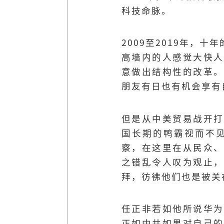
科技命脉。
2009至2019年
高墙内的人感觉大快人
意做出结构性的改革。
朋友有日也有机会享有
但是从中美贸易战开打
国长期的鸭霸视而不
察，在这里在从民众、
之错乱令人叹为观止，
拜，彷彿他们也是被关
任正非若如他所说华为
正如中共如果对自己的