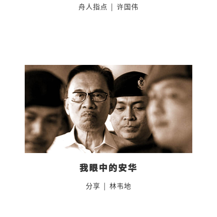
舟人指点
|
许国伟
我眼中的安华
分享
|
林韦地