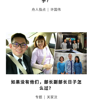
手？
舟人指点
|
许国伟
如果没有他们，部长副部长日子怎
么过？
专题
|
关家汶