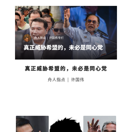
真正威胁希盟的，未必是同心党
舟人指点
|
许国伟