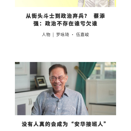
从街头斗士到政治弃兵？  蔡添
强：政治不存在谁亏欠谁
人物
|
罗咏琦 · 伍嘉峻
没有人真的会成为“安华接班人”