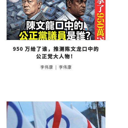
950 万给了谁，推测陈文龙口中的
公正党大人物！
李伟康
|
李伟康