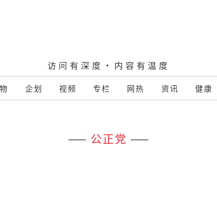
访问有深度·内容有温度
物
企划
视频
专栏
网热
资讯
健康
——
公正党
——