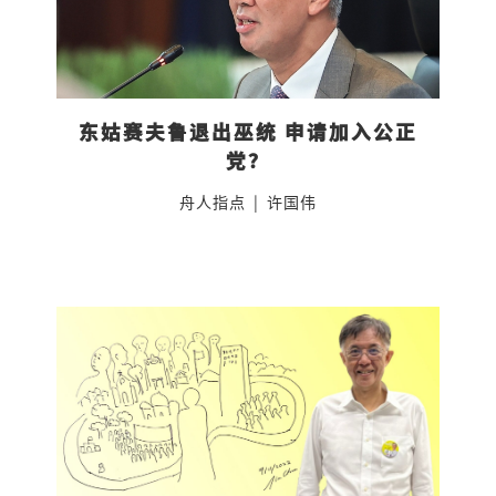
东姑赛夫鲁退出巫统 申请加入公正
党？
舟人指点
|
许国伟