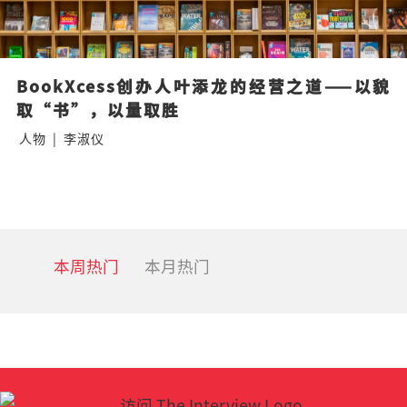
BookXcess创办人叶添龙的经营之道——以貌
取“书”，以量取胜
人物
|
李淑仪
本周热门
本月热门