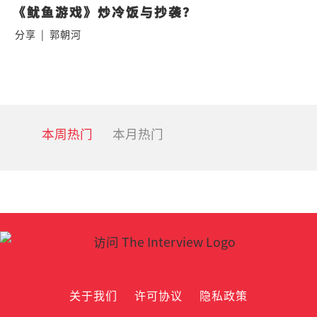
《鱿鱼游戏》炒冷饭与抄袭？
分享
|
郭朝河
本周热门
本月热门
关于我们
许可协议
隐私政策