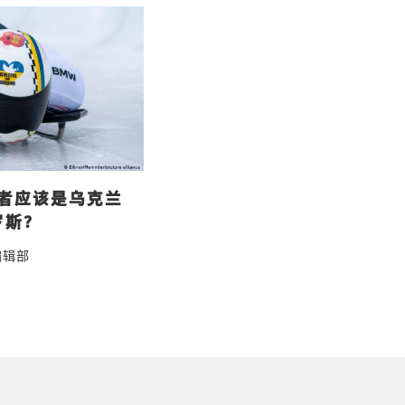
者应该是乌克兰
罗斯？
编辑部