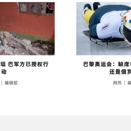
坦 巴军方已授权行
巴黎奥运会：缺席
动
还是俄
|
编辑部
网热
|