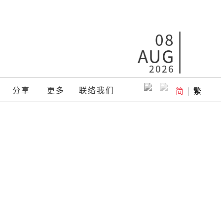
08
AUG
2026
分享
更多
联络我们
简
|
繁