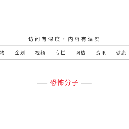
访问有深度·内容有温度
物
企划
视频
专栏
网热
资讯
健康
——
恐怖分子
——