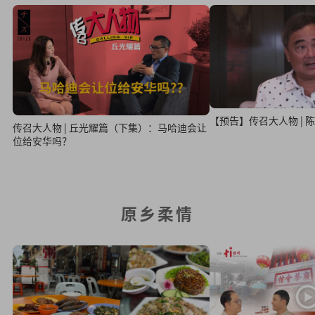
【预告】传召大人物 | 
传召大人物 | 丘光耀篇（下集）：马哈迪会让
位给安华吗？
原乡柔情