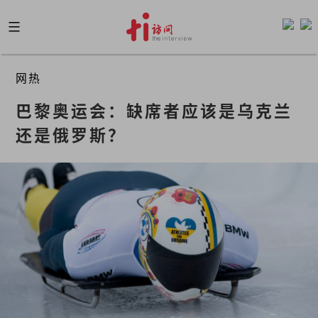
Skip
to
content
网热
巴黎奥运会：缺席者应该是乌克兰
还是俄罗斯？