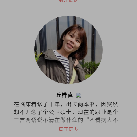
日常更靠近人心。
丘桦真
在临床看诊了十年，出过两本书，因突然
想不开念了个公卫硕士。现在的职业是个
三言两语说不清在做什么的“不看病人不
看诊的医生“(叹)。
展开更多