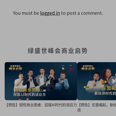
You must be
logged in
to post a comment.
绿盛世峰会商业启势
【预告】韧性商业思维：迎接AI时代的适应力
【预告】东盟崛起，新
战