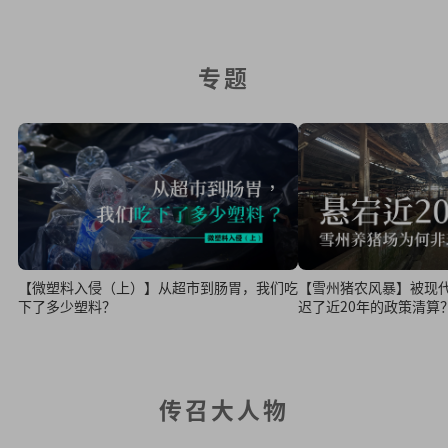
专题
【微塑料入侵（上）】从超市到肠胃，我们吃
【雪州猪农风暴】被现
下了多少塑料？
迟了近20年的政策清算
传召大人物