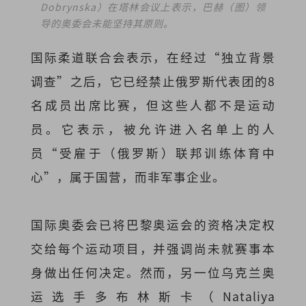
Dobrynska）在塔林会议上表示，巴赫（图）领
导的奥委会未能坚持其原则。
国际柔道联合会表示，在经过“独立背景
调查”之后，它已经禁止俄罗斯代表团的8
名成员出席比赛，但这些人都不是运动
员。它表示，被允许进入名单上的人
员“受雇于（俄罗斯）联邦训练体育中
心”，属于国营，而非军事企业。
国际奥委会已将巴黎奥运会的资格决定权
交给每个运动项目，并强调尚未就赛事本
身做出任何决定。然而，另一位乌克兰奥
运选手多布林斯卡（Nataliya