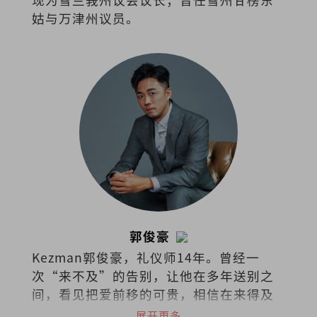
姑与万津州议员。
郭俊豪
Kezman郭俊豪，礼仪师14年。曾经一
次“来不及”的告别，让他在多年送别之
间，看见把爱前移的可贵，相信在来得及
以前，多做一点，能让遗憾少一些，也让
展开更多