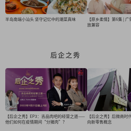
半岛南端小汕头 坚守记忆中的潮菜真味
【原乡柔情】第6集 | 广
放兼容
后企之秀
【后企之秀】EP3：吉品肉吧的经营之道——
【后企之秀】后微商时代，
他们如何在疫情期间“分猪肉”？
向新零售概念