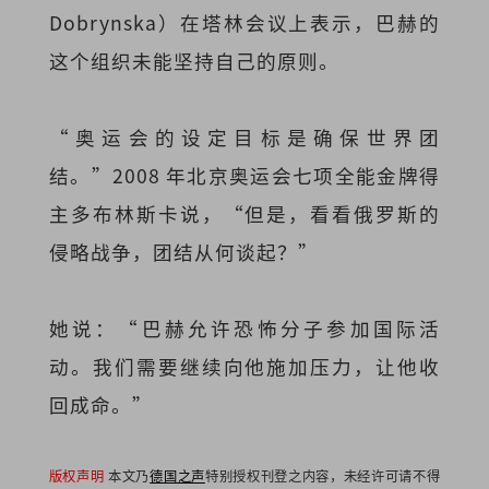
Dobrynska）在塔林会议上表示，巴赫的
这个组织未能坚持自己的原则。
“奥运会的设定目标是确保世界团
结。”2008 年北京奥运会七项全能金牌得
主多布林斯卡说，“但是，看看俄罗斯的
侵略战争，团结从何谈起？”
她说：“巴赫允许恐怖分子参加国际活
动。我们需要继续向他施加压力，让他收
回成命。”
版权声明
本文乃
德国之声
特别授权刊登之内容，未经许可请不得