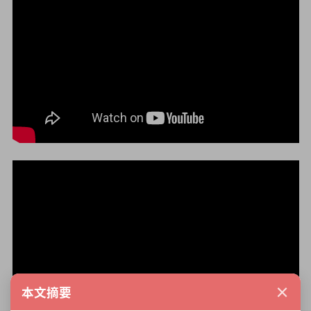
×
本文摘要