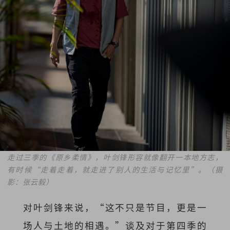
走过三季的《原乡柔情》，叶剑锋形容就像翻开一本地方志，
有时候“走着走着，就走进了别人的生活与记忆里”。
（摄
影：张云毅）
对叶剑锋来说，“这不只是节目，更是一
场人与土地的相遇。”谈及对于第四季的