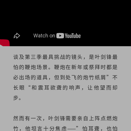
谈及第三季最具挑战的镜头，是叶剑锋最
怕的鞭炮场景。鞭炮在新年或祭拜时都是
必出场的道具，但到处飞的炮竹纸
屑”不
长眼“和震耳欲聋的响声，让他望而却
步。
然而有一次，叶剑锋需要亲自上阵点燃炮
竹，他坦言十分焦虑——”怕耳聋，也怕