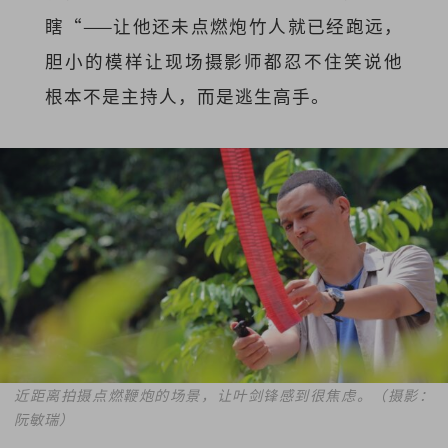
瞎“——让他还未点燃炮竹人就已经跑远，
胆小的模样让现场摄影师都忍不住笑说他
根本不是主持人，而是逃生高手。
近距离拍摄点燃鞭炮的场景，让叶剑锋感到很焦虑。（摄影：
阮敏瑞）