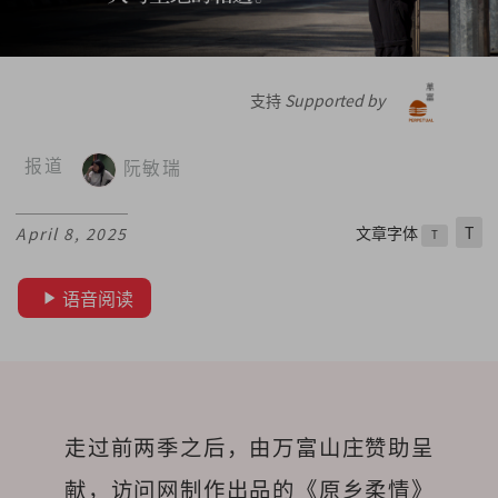
支持
Supported by
报道
阮敏瑞
文章字体
T
April 8, 2025
T
语音阅读
走过前两季之后，
由万富山庄赞助呈
献，访问网制作出品的《原乡柔情》