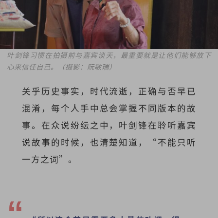
叶剑锋习惯在拍摄前与嘉宾谈天，最重要就是让他们能够放下
心来信任自己。（摄影：阮敏瑞）
关乎历史事实，时代流逝，正确与否早已
混淆，每个人手中总会掌握不同版本的故
事。在众说纷纭之中，叶剑锋在聆听嘉宾
说故事的时候，也清楚知道，“不能只听
一方之词”。