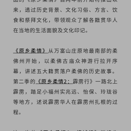
来，透过历史背景、文化习俗、方言、饮
食和祭拜文化，带领观众了解各籍贯华人
在当地的生活面貌及文化印记。
《原乡柔情》
从万富山庄原地最南部的柔
佛州开始，以柔佛古庙众神游行拉开序
幕，讲述五大籍贯落户柔佛的历史故事。
第二季的
《原乡柔情2
：
霹雳行》一路北上
霹雳，踏足小福州实兆远、怡保、玲珑谷
等地方，述说霹雳华人在霹雳州扎根的过
程。