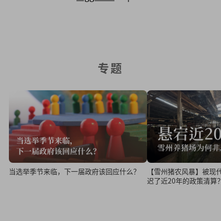
专题
当选举季节来临，下一届政府该回应什么？
【雪州猪农风暴】被现
迟了近20年的政策清算