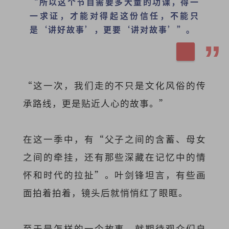
“所以这个节目需要多大量的功课，得一
一求证，才能对得起这份信任，不能只
是‘讲好故事’，更要‘讲对故事’”。
“这一次，我们走的不只是文化风俗的传
承路线，更是贴近人心的故事。”
在这一季中，有“父子之间的含蓄、母女
之间的牵挂，还有那些深藏在记忆中的情
怀和时代的拉扯”。叶剑锋坦言，有些画
面拍着拍着，镜头后就悄悄红了眼眶。
至于是怎样的一个故事，就期待观众们自