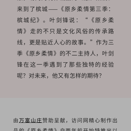
来到了槟城——《原乡柔情第三季：
槟城纪》。叶剑锋说：“《原乡柔
情》走的不只是文化风俗的传承路
线，更是贴近人心的故事。”
作为三
季《原乡柔情》的不二主持人，叶剑
锋在这一季遇到了那些独特的经验
呢？对未来，他又有怎样的期待？
由
万富山庄
赞助呈献，访问网精心制作出
品的《原乡柔情》自两年前开始特推出以