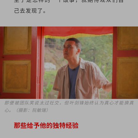
己去发现了。
即便被团队笑说太过社交，但叶剑锋始终认为真心才能换真
心。（摄影：阮敏瑞）
那些给予他的独特经验