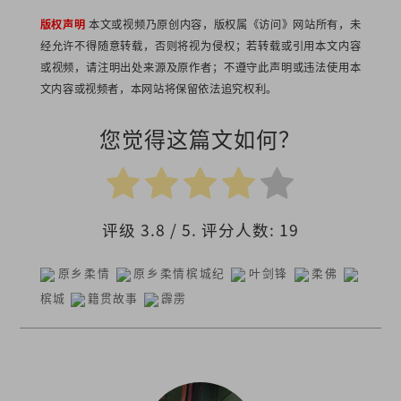
版权声明
本文或视频乃原创内容，版权属《访问》网站所有，未
经允许不得随意转载，否则将视为侵权；若转载或引用本文内容
或视频，请注明出处来源及原作者；不遵守此声明或违法使用本
文内容或视频者，本网站将保留依法追究权利。
您觉得这篇文如何？
评级
3.8
/ 5. 评分人数:
19
原乡柔情
原乡柔情槟城纪
叶剑锋
柔佛
槟城
籍贯故事
霹雳