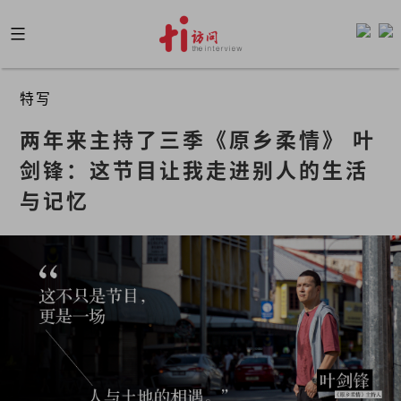
Skip
to
content
特写
两年来主持了三季《原乡柔情》 叶
剑锋：这节目让我走进别人的生活
与记忆