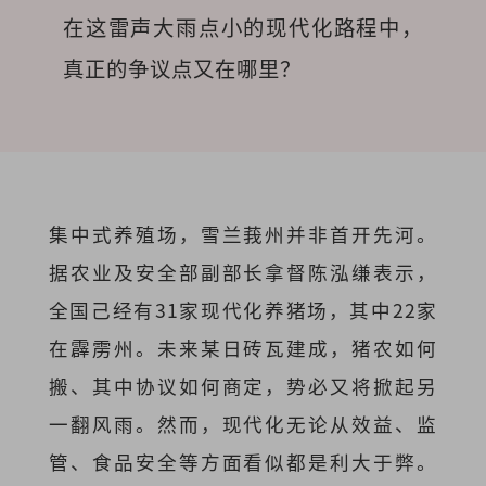
在这雷声大雨点小的现代化路程中，
真正的争议点又在哪里？
集中式养殖场，雪兰莪州并非首开先河。
据农业及安全部副部长拿督陈泓缣表示，
全国己经有31家现代化养猪场，其中22家
在霹雳州。
未来某日砖瓦建成，猪农如何
搬、其中协议如何商定，势必又将掀起另
一翻风雨。然而，现代化无论从效益、监
管、食品安全等方面看似都是利大于弊。