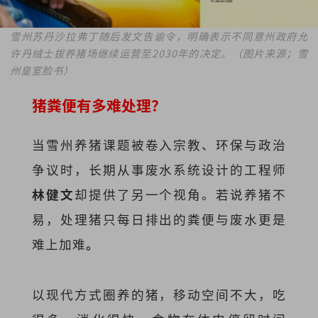
雪州苏丹沙拉弗丁随后发文告谕令，明确表示不同意州政府允
许丹绒士拔养猪场继续运营至2030年的决定。（图片来源；雪
州皇室脸书）
猪粪便有多难处理？
当雪州养猪课题被卷入宗教、环保与政治
争议时，长期从事废水系统设计的工程师
林健文
却提供了另一个视角。若说养猪不
易，处理猪只
每日排出的粪便与废水更是
难上加难
。
以现代方式圈养的猪，移动空间不大，吃