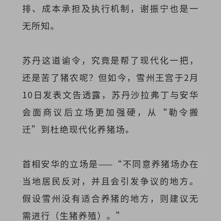
排、成本承担及执行机制，谢振宁也是一
无所知。
苏丹这道谕令，究竟是帮了现代化一把，
还是苦了猪农呢？但如今，雪州王宫于2月
10日发表文告透露，苏丹沙拉弗丁与安华
会面商议后立场更加强硬，从“勒令搬
迁”到杜绝现代化养猪场。
首相安华的立场是——“不同意养猪场办在
当地居民反对，并且会引发争议的地方。
假设雪州没有适合养猪的地方，则建议无
需进行（生猪养殖）。”