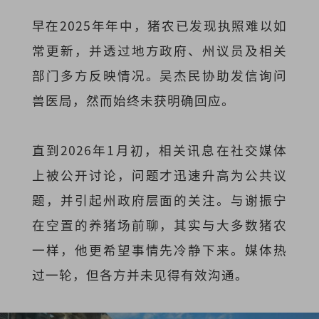
早在
2025年年中
，猪农已发现执照难以如
常更新，并透过地方政府、州议员及相关
部门多方反映情况。吴杰民协助发信询问
兽医局，然而始终未获明确回应。
直到
2026年1月初
，相关讯息在社交媒体
上被公开讨论，问题才迅速升高为公共议
题，并引起州政府层面的关注。与谢振宁
在空置的养猪场前聊，其实与大多数猪农
一样，他更希望事情先冷静下来。媒体热
过一轮，但各方并未见得有效沟通。