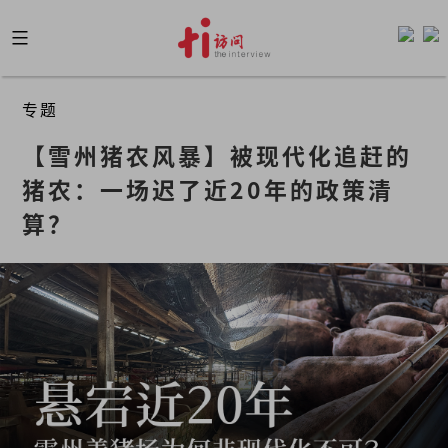
Skip
to
content
专题
【雪州猪农风暴】被现代化追赶的
猪农：一场迟了近20年的政策清
算？