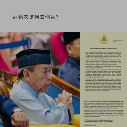
那猪农该何去何从？