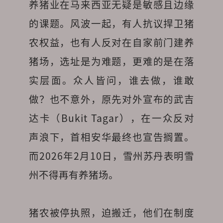
养猪业在马来西亚无疑是敏感且边缘
的课题。风波一起，有人抗议捍卫猪
农权益，也有人反对在自家前门建养
猪场，选址是为难题，更难的是在落
实层面。众人皆问，谁去做，谁敢
做？也不意外，原先对外宣布的武吉
达卡（Bukit Tagar），在一众反对
声浪下，首相安华最终也宣告搁置。
而2026年2月10日，雪州苏丹表明雪
州不得再有养猪场。

猪农被停执照，迫搬迁，他们在制度