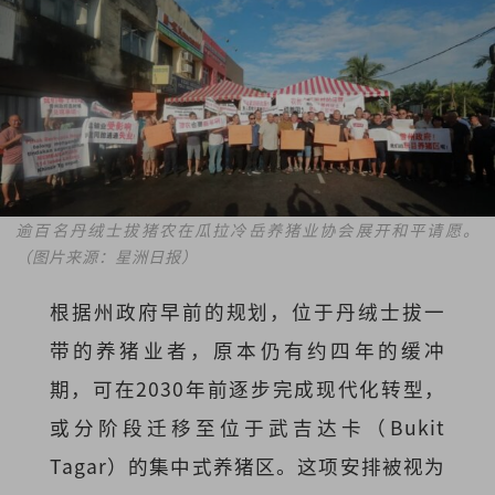
逾百名丹绒士拔猪农在瓜拉冷岳养猪业协会展开和平请愿。
（图片来源：星洲日报）
根据州政府早前的规划，位于丹绒士拔
一
带的养猪业者，原本仍有约四年的缓冲
期，可在2030年前逐步完成现代化转型，
或分阶段迁移至位于
武吉达卡（Bukit
Tagar）的集中式养猪区。这项安排被视为