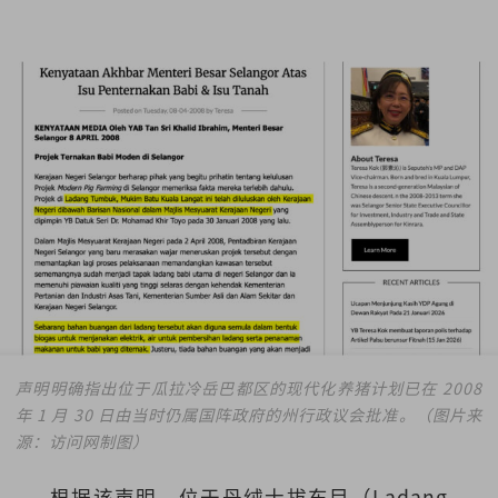
声明明确指出位于瓜拉冷岳巴都区的现代化养猪计划已在 2008
年 1 月 30 日由当时仍属国阵政府的州行政议会批准。（图片来
源：访问网制图）
根据该声明，位于丹绒士拔东目（Ladang