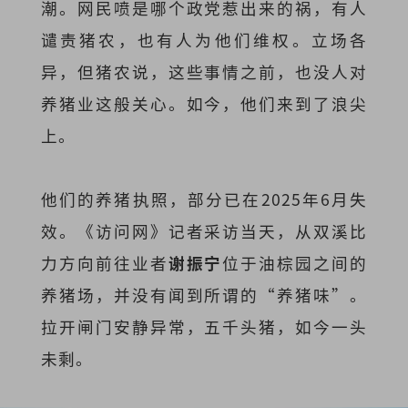
潮。网民喷是哪个政党惹出来的祸，有人
谴责猪农，也有人为他们维权。立场各
异，但猪农说，这些事情之前，也没人对
养猪业这般关心。如今，他们来到了浪尖
上。
他们的养猪执照，部分已在2025年6月失
效。《访问网》记者采访当天，从
双溪比
力方向前往业者
谢振宁
位于油棕园之间的
养猪场，并没有闻到所谓的“养猪味”。
拉开闸门安静异常，五千头猪，如今一头
未剩。