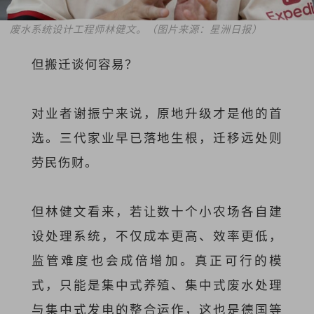
废水系统设计工程师林健文。（图片来源：星洲日报）
但搬迁谈何容易？
对业者谢振宁来说，原地升级才是他的首
选。三代家业早已落地生根，迁移远处则
劳民伤财。
但林健文看来，若让数十个小农场各自建
设处理系统，不仅成本更高、效率更低，
监管难度也会成倍增加。真正可行的模
式，只能是集中式养殖、集中式废水处理
与集中式发电的整合运作，这也是德国等