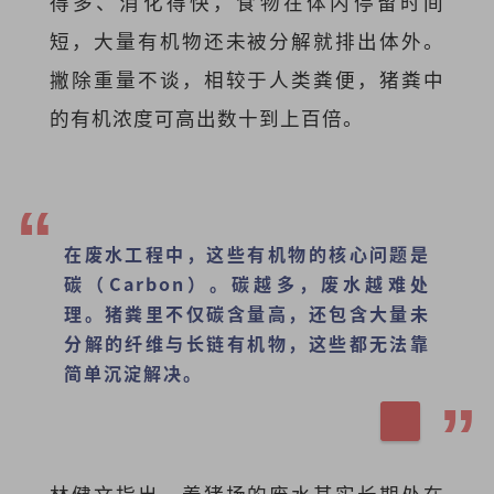
得多、消化得快，食物在体内停留时间
短，大量有机物还未被分解就排出体外。
撇除重量不谈，相较于人类粪便，猪粪中
的有机浓度可高出数十到上百倍。
在废水工程中，这些有机物的核心问题是
碳（Carbon）。碳越多，废水越难处
理。猪粪里不仅碳含量高，还包含大量未
分解的纤维与长链有机物，这些都无法靠
简单沉淀解决。
林健文指出，养猪场的废水其实长期处在