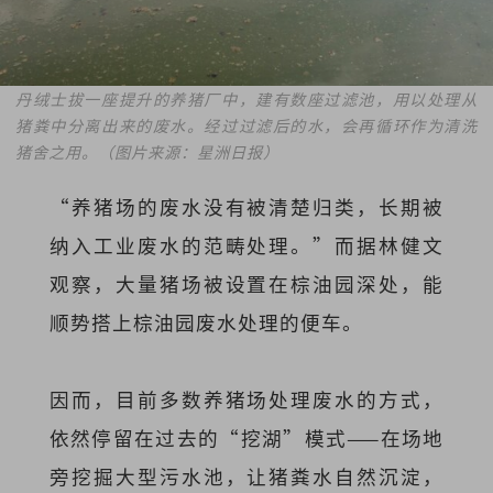
丹绒士拔一座提升的养猪厂中，建有数座过滤池，用以处理从
猪粪中分离出来的废水。经过过滤后的水，会再循环作为清洗
猪舍之用。（图片来源：星洲日报）
“养猪场的废水没有被清楚归类，长期被
纳入工业废水的范畴处理。”而据林健文
观察，大量猪场被设置在棕油园深处，能
顺势搭上棕油园废水处理的便车。
因而，目前多数养猪场处理废水的方式，
依然停留在过去的“挖湖”模式——在场地
旁挖掘大型污水池，让猪粪水自然沉淀，