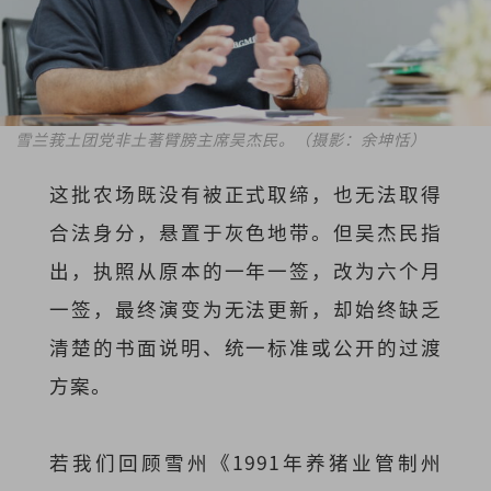
雪兰莪土团党非土著臂膀主席吴杰民。（摄影：余坤恬）
这批农场既没有被正式取缔，也无法取得
合法身分，悬置于灰色地带。但吴杰民指
出，执照从原本的一年一签，改为六个月
一签，最终演变为无法更新，却始终缺乏
清楚的书面说明、统一标准或公开的过渡
方案。
若我们回顾雪州《1991年养猪业管制州