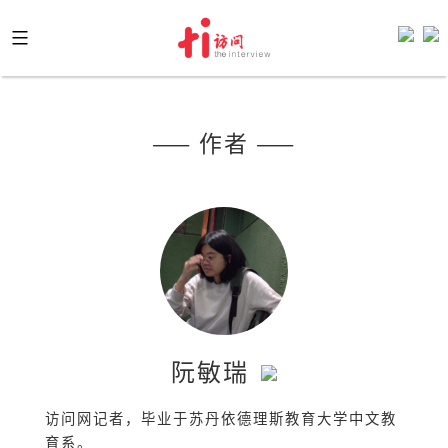
Skip
to
content
—— 作者 ——
阮敏瑞
访问网记者，毕业于苏丹依德理斯教育大学中文教
育系。