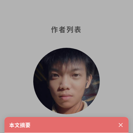
作者列表
×
马俊泓
本文摘要