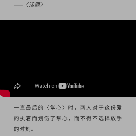
——〈话题〉
一直最后的〈掌心〉时，两人对于这份爱
的执着而划伤了掌心，而不得不选择放手
的时刻。