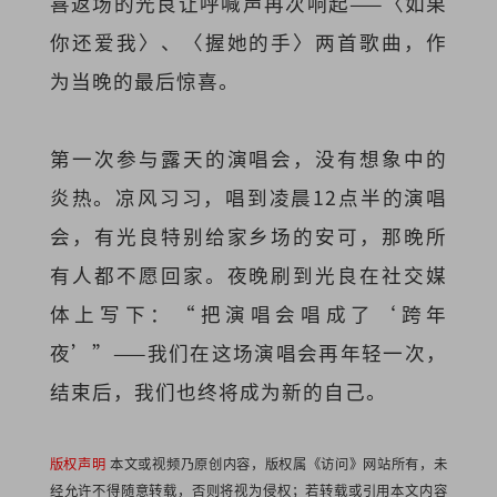
喜返场的光良让呼喊声再次响起——〈如果
你还爱我〉、〈握她的手〉两首歌曲，作
为当晚的最后惊喜。
第一次参与露天的演唱会，没有想象中的
炎热。凉风习习，唱到凌晨12点半的演唱
会，有光良特别给家乡场的安可，那晚所
有人都不愿回家。夜晚刷到光良在社交媒
体上写下：“把演唱会唱成了‘跨年
夜’”——我们在这场演唱会再年轻一次，
结束后，我们也终将成为新的自己。
版权声明
本文或视频乃原创内容，版权属《访问》网站所有，未
经允许不得随意转载，否则将视为侵权；若转载或引用本文内容