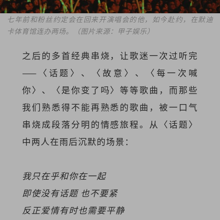
七年前和粉丝约定会在回来开演唱会的他，如今赴约，在默迪
卡体育馆连办两场。（图片来源：甲子娱乐）
之后的多首经典串烧，让歌迷一次过听完
——〈话题〉、〈故意〉、〈每一次喊
你〉、〈是你变了吗〉等等歌曲，而那些
我们熟悉得不能再熟悉的歌曲，被一口气
串烧成段落分明的情感旅程。从〈话题〉
中两人在雨后沉默的场景：
我只在乎和你在一起
即使没有话题 也不要紧
反正爱情有时也需要平静