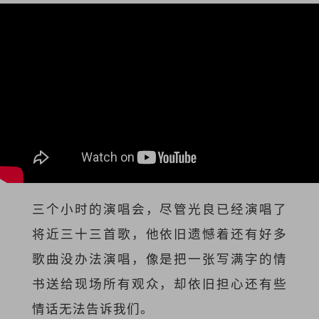
三个小时的演唱会，尽管光良已经演唱了
将近三十三首歌，他依旧遗憾着还有好多
歌曲没办法演唱，像是把一张写满字的情
书送给现场所有观众，却依旧担心还有些
情话无法告诉我们。