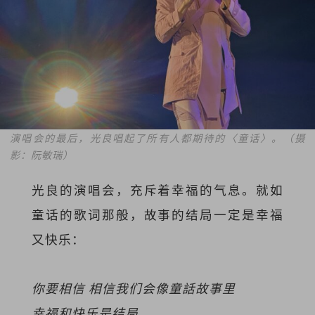
演唱会的最后，光良唱起了所有人都期待的〈童话〉。（摄
影：阮敏瑞）
光良的演唱会，充斥着幸福的气息。就如
童话的歌词那般，故事的结局一定是幸福
又快乐：
你要相信 相信我们会像童話故事里
幸福和快乐是结局