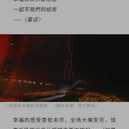
一起写我們的结局
——〈童话〉
一场极其幸福的演唱会。（图片来源：甲子娱乐）
幸福的感受意犹未尽，全场大喊安可，惊