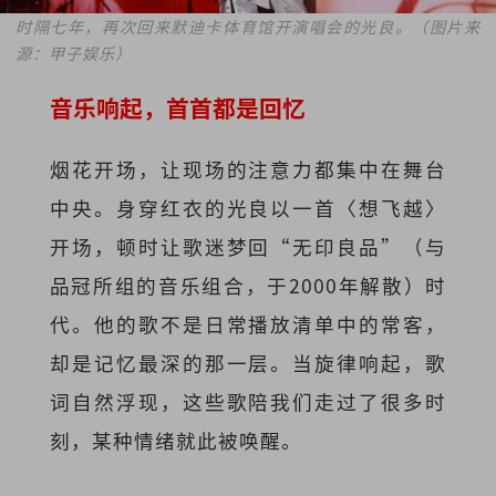
时隔七年，再次回来默迪卡体育馆开演唱会的光良。（图片来
源：甲子娱乐）
音乐响起，首首都是回忆
烟花开场，让现场的注意力都集中在舞台
中央。身穿红衣的光良以一首〈想飞越〉
开场，顿时让歌迷梦回“无印良品”（与
品冠所组的音乐组合，于2000年解散）时
代。他的歌不是日常播放清单中的常客，
却是记忆最深的那一层。当旋律响起，歌
词自然浮现，这些歌陪我们走过了很多时
刻，某种情绪就此被唤醒。