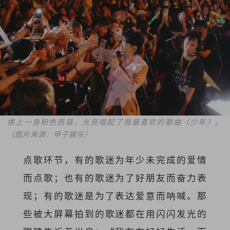
换上一身粉色西装，光良唱起了我最喜欢的歌曲〈少年〉。
（图片来源：甲子娱乐）
点歌环节，有的歌迷为年少未完成的爱情
而点歌；也有的歌迷为了好朋友而奋力表
现；有的歌迷是为了表达爱意而呐喊。那
些被大屏幕拍到的歌迷都在用闪闪发光的