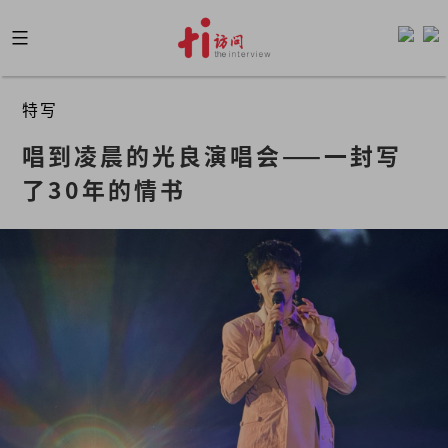
Skip
to
content
特写
唱到凌晨的光良演唱会——一封写
了30年的情书