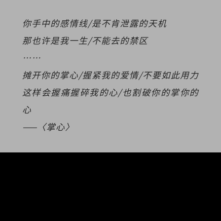
你手中的感情线/是不肯泄露的天机
那也许是我一生/不能去的禁区
……
摊开你的掌心/握紧我的爱情/不要如此用力
这样会握痛握碎我的心/也割破你的掌你的
心
——〈掌心〉