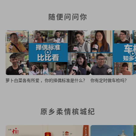
随便问问你
萝卜白菜各有所爱 ，你的择偶标准是什么？
你有定时做车检吗？
原乡柔情槟城纪