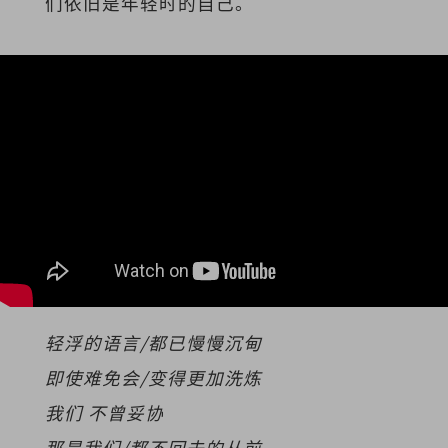
们依旧是年轻时的自己。
轻浮的语言/都已慢慢沉甸
即使难免会/变得更加洗炼
我们 不曾妥协
那是我们/都不回去的从前