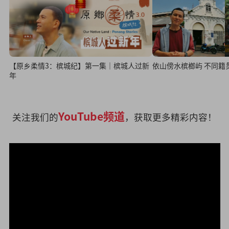
【原乡柔情3：槟城纪】第一集｜槟城人过新
依山傍水槟榔屿 不同籍
年
YouTube频道
关注我们的
，获取更多精彩内容！