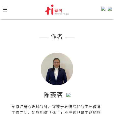
Skip
to
content
—— 作者 ——
陈荟茗
孝恩注册心理辅导师。穿梭于哀伤陪伴与生死教育
工作之间，始终相信「死亡」不应该只是生命的终