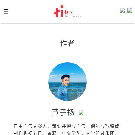
Skip
to
content
—— 作者 ——
黄子扬
自由广告文案人，策划并撰写广告，偶尔写写稿或
制作影视节目。曾获一些文学奖，大学组过乐团，