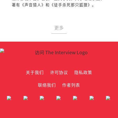
著有《声音猎人》和《徒手杀死那只狐狸》。
更多
关于我们
许可协议
隐私政策
联络我们
作者列表