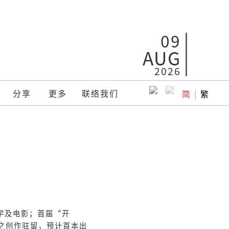
09
AUG
2026
分享
更多
联络我们
简
|
繁
学及电影；⾸届“开
⽉之创作驻留，预计首本出