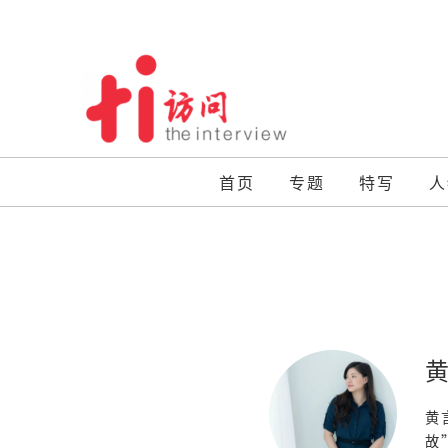
Skip
to
content
首页
专题
特写
人
黄
故