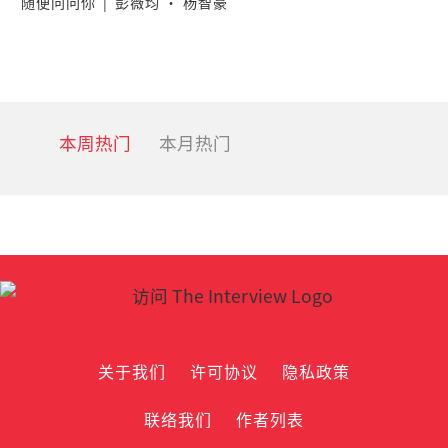
随便问问你
|
彭薇均 · 杨智豪
本周热门
本月热门
关于我们
许可协议
隐私政策
联络我们
作者列表