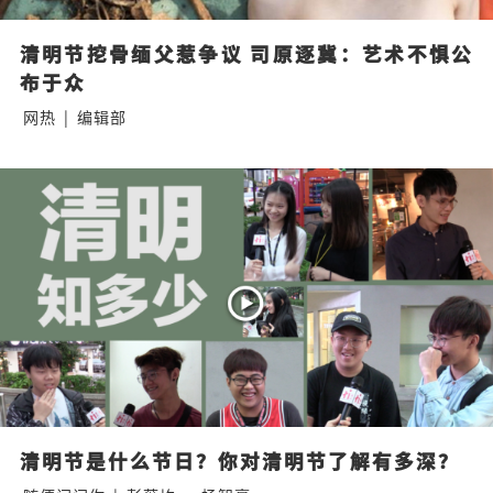
清明节挖骨缅父惹争议 司原逐冀：艺术不惧公
布于众
网热
|
编辑部
清明节是什么节日？你对清明节了解有多深？