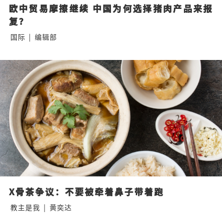
欧中贸易摩擦继续 中国为何选择猪肉产品来报
复？
国际
|
编辑部
X骨茶争议：不要被牵着鼻子带着跑
教主是我
|
黄奕达