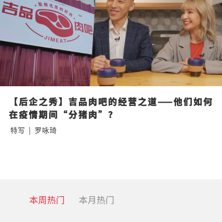
【后企之秀】吉品肉吧的经营之道——他们如何
在疫情期间“分猪肉”？
特写
|
罗咏琦
本周热门
本月热门