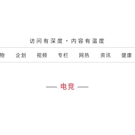
访问有深度·内容有温度
物
企划
视频
专栏
网热
资讯
健康
——
电竞
——