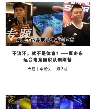
不流汗，就不是体育？——直击东
运会电竞国家队训练营
专题
|
李淑仪 · 颜祖威