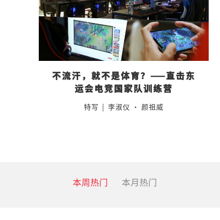
不流汗，就不是体育？——直击东
运会电竞国家队训练营
特写
|
李淑仪 · 颜祖威
本周热门
本月热门