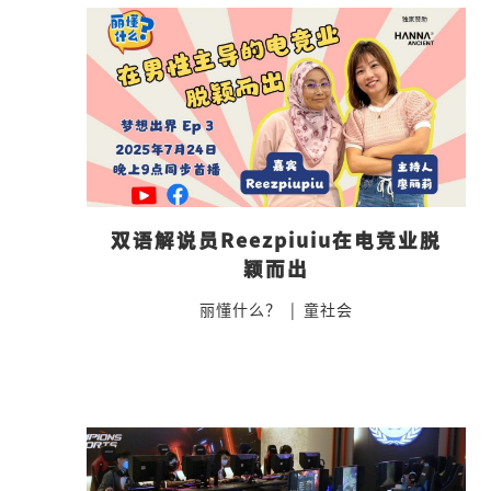
双语解说员Reezpiuiu在电竞业脱
颖而出
丽懂什么？
|
童社会