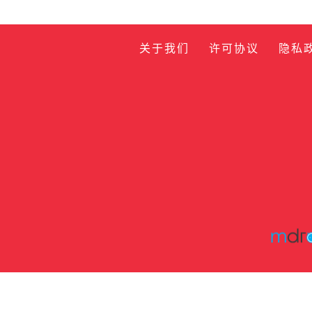
关于我们
许可协议
隐私