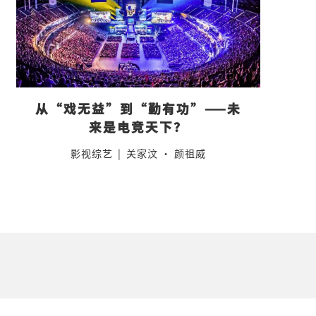
从“戏无益”到“勤有功”——未
来是电竞天下？
影视综艺
|
关家汶 · 颜祖威