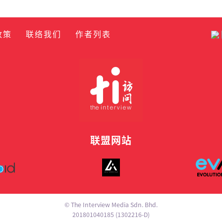
政策
联络我们
作者列表
联盟网站
© The Interview Media Sdn. Bhd.
201801040185 (1302216­-D)