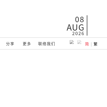
08
AUG
2026
分享
更多
联络我们
简
|
繁