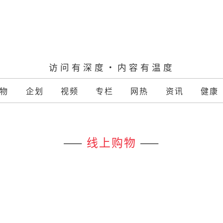
访问有深度·内容有温度
物
企划
视频
专栏
网热
资讯
健康
——
线上购物
——