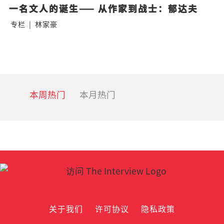
一名文人的诞生—— 从作家到战士：郁达夫
专栏
|
林家豪
本周热门
本月热门
关于我们
许可协议
隐私政策